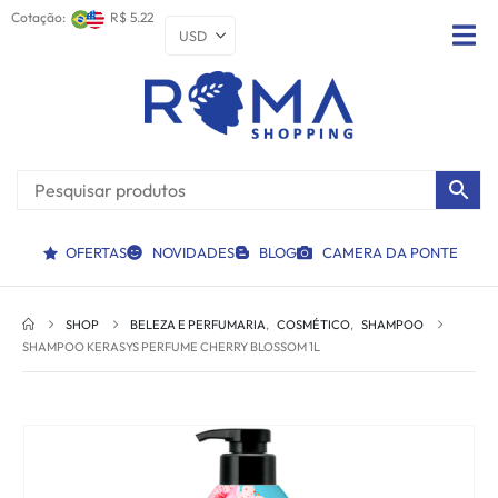
Cotação:
R$ 5.22
OFERTAS
NOVIDADES
BLOG
CAMERA DA PONTE
SHOP
BELEZA E PERFUMARIA
,
COSMÉTICO
,
SHAMPOO
SHAMPOO KERASYS PERFUME CHERRY BLOSSOM 1L