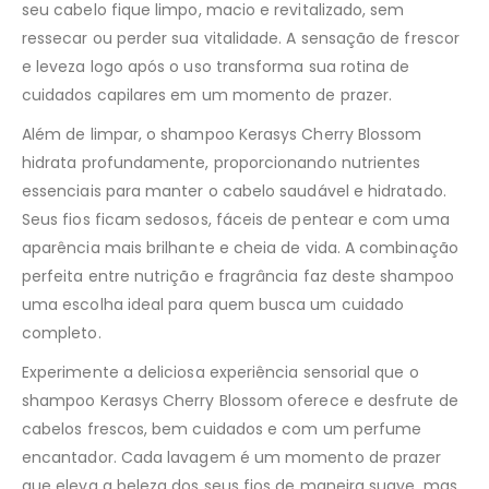
seu cabelo fique limpo, macio e revitalizado, sem
ressecar ou perder sua vitalidade. A sensação de frescor
e leveza logo após o uso transforma sua rotina de
cuidados capilares em um momento de prazer.
Além de limpar, o shampoo Kerasys Cherry Blossom
hidrata profundamente, proporcionando nutrientes
essenciais para manter o cabelo saudável e hidratado.
Seus fios ficam sedosos, fáceis de pentear e com uma
aparência mais brilhante e cheia de vida. A combinação
perfeita entre nutrição e fragrância faz deste shampoo
uma escolha ideal para quem busca um cuidado
completo.
Experimente a deliciosa experiência sensorial que o
shampoo Kerasys Cherry Blossom oferece e desfrute de
cabelos frescos, bem cuidados e com um perfume
encantador. Cada lavagem é um momento de prazer
que eleva a beleza dos seus fios de maneira suave, mas