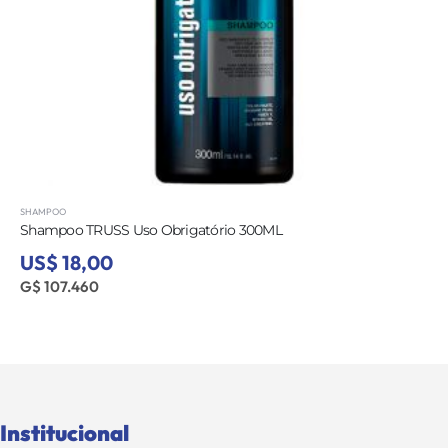
SHAMPOO
Uso Obrigatório 300ML
COSMETICO REVLON
US$ 14,00
G$ 83.580
Institucional