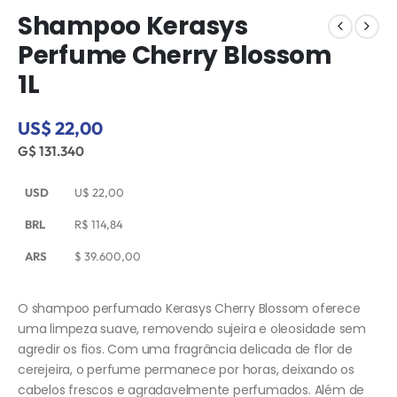
Shampoo Kerasys
Perfume Cherry Blossom
1L
US$ 22,00
G$ 131.340
USD
U$
22,00
BRL
R$
114,84
ARS
$
39.600,00
O shampoo perfumado Kerasys Cherry Blossom oferece
uma limpeza suave, removendo sujeira e oleosidade sem
agredir os fios. Com uma fragrância delicada de flor de
cerejeira, o perfume permanece por horas, deixando os
cabelos frescos e agradavelmente perfumados. Além de