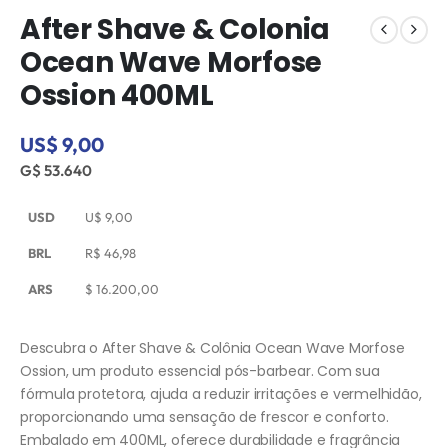
After Shave & Colonia
Ocean Wave Morfose
Ossion 400ML
US$ 9,00
G$ 53.640
USD
U$
9,00
BRL
R$
46,98
ARS
$
16.200,00
Descubra o After Shave & Colônia Ocean Wave Morfose
Ossion, um produto essencial pós-barbear. Com sua
fórmula protetora, ajuda a reduzir irritações e vermelhidão,
proporcionando uma sensação de frescor e conforto.
Embalado em 400ML, oferece durabilidade e fragrância