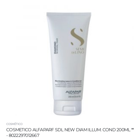
COSMÉTICO
COSMETICO ALFAPARF SDL NEW DIAM ILLUM. COND 200ML **
- 8022297012667