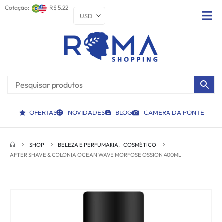
Cotação:
R$ 5.22
OFERTAS
NOVIDADES
BLOG
CAMERA DA PONTE
SHOP
BELEZA E PERFUMARIA
,
COSMÉTICO
AFTER SHAVE & COLONIA OCEAN WAVE MORFOSE OSSION 400ML