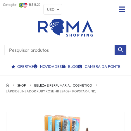
Cotação:
R$ 5.22
OFERTAS
NOVIDADES
BLOG
CAMERA DA PONTE
SHOP
BELEZA E PERFUMARIA
,
COSMÉTICO
LÁPIS DELINEADOR RUBY ROSE HB E2402-1 POPSTAR (UND)