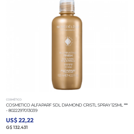
COSMÉTICO
COSMETICO ALFAPARF SDL DIAMOND CRISTL SPRAY 125ML ***
- 8022297013039
US$ 22,22
G$ 132.431