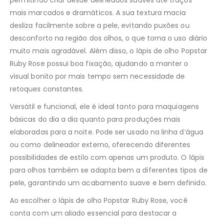
permitindo criar desde delineados suaves até traços
mais marcados e dramáticos. A sua textura macia
desliza facilmente sobre a pele, evitando puxões ou
desconforto na região dos olhos, o que torna o uso diário
muito mais agradável. Além disso, o lápis de olho Popstar
Ruby Rose possui boa fixação, ajudando a manter o
visual bonito por mais tempo sem necessidade de
retoques constantes.
Versátil e funcional, ele é ideal tanto para maquiagens
básicas do dia a dia quanto para produções mais
elaboradas para a noite. Pode ser usado na linha d’água
ou como delineador externo, oferecendo diferentes
possibilidades de estilo com apenas um produto. O lápis
para olhos também se adapta bem a diferentes tipos de
pele, garantindo um acabamento suave e bem definido.
Ao escolher o lápis de olho Popstar Ruby Rose, você
conta com um aliado essencial para destacar a