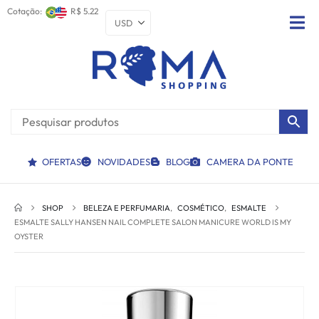
Cotação:
R$ 5.22
OFERTAS
NOVIDADES
BLOG
CAMERA DA PONTE
SHOP
BELEZA E PERFUMARIA
,
COSMÉTICO
,
ESMALTE
ESMALTE SALLY HANSEN NAIL COMPLETE SALON MANICURE WORLD IS MY
OYSTER