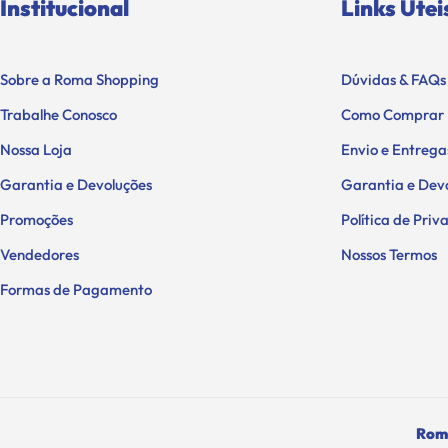
Institucional
Links Útei
Sobre a Roma Shopping
Dúvidas & FAQs
Trabalhe Conosco
Como Comprar
Nossa Loja
Envio e Entrega
Garantia e Devoluções
Garantia e Dev
Promoções
Política de Pri
Vendedores
Nossos Termos
Formas de Pagamento
Roma