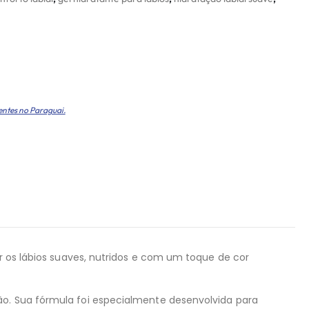
entes no Paraguai.
er os lábios suaves, nutridos e com um toque de cor
ão. Sua fórmula foi especialmente desenvolvida para