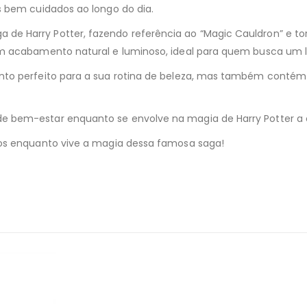
s bem cuidados ao longo do dia.
 Harry Potter, fazendo referência ao “Magic Cauldron” e torna
um acabamento natural e luminoso, ideal para quem busca um l
nto perfeito para a sua rotina de beleza, mas também contém 
e bem-estar enquanto se envolve na magia de Harry Potter a 
ios enquanto vive a magia dessa famosa saga!