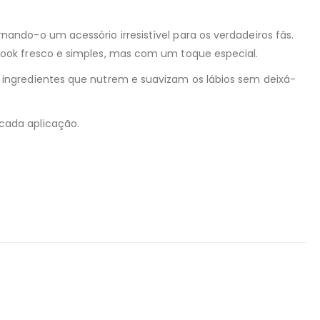
ndo-o um acessório irresistível para os verdadeiros fãs.
ook fresco e simples, mas com um toque especial.
ingredientes que nutrem e suavizam os lábios sem deixá-
cada aplicação.