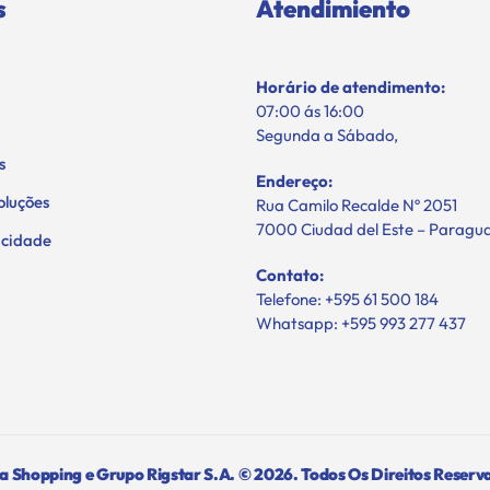
s
Atendimiento
Horário de atendimento:
07:00 ás 16:00
Segunda a Sábado,
s
Endereço:
oluções
Rua Camilo Recalde Nº 2051
7000 Ciudad del Este – Paragu
vacidade
Contato:
Telefone: +595 61 500 184
Whatsapp: +595 993 277 437
 Shopping e Grupo Rigstar S.A. © 2026. Todos Os Direitos Reserv