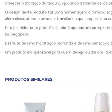
oferecer hidratação duradoura, ajudando a manter os lábio
O design deste produto faz uma homenagem à famosa saga de
Além disso, oferece uma cor translúcida que proporciona 
Este gel hidratante para lábios não é apenas um compleme
los pegajosos.
Desfrute de uma hidratação profunda e de uma sensação d
Um produto indispensável para quem deseja cuidar dos láb
PRODUTOS SIMILARES