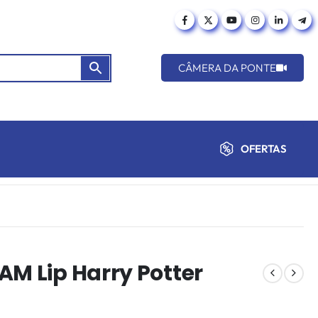
CÂMERA DA PONTE
OFERTAS
AM Lip Harry Potter