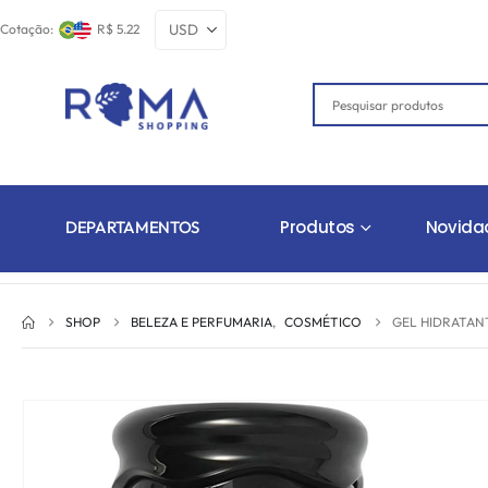
Cotação:
R$ 5.22
Produtos
Novida
DEPARTAMENTOS
SHOP
BELEZA E PERFUMARIA
,
COSMÉTICO
GEL HIDRATAN