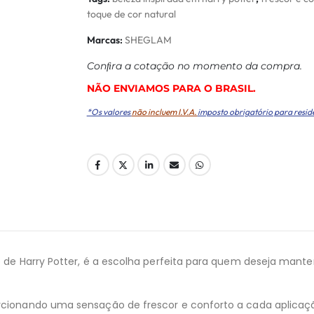
toque de cor natural
Marcas:
SHEGLAM
Conﬁra a cotação no momento da compra.
NÃO ENVIAMOS PARA O BRASIL.
*Os valores
não incluem I.V.A.
imposto obrigatório para resid
so de Harry Potter, é a escolha perfeita para quem deseja mant
porcionando uma sensação de frescor e conforto a cada aplicaç