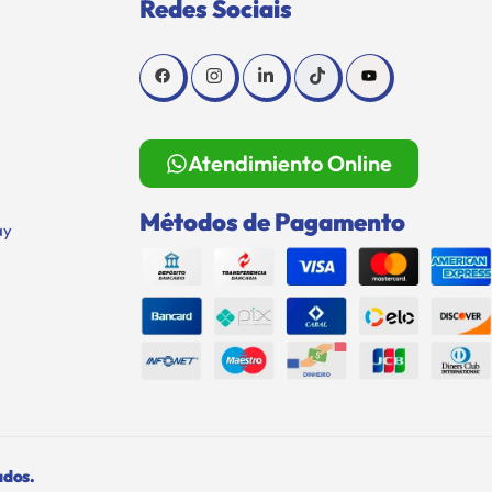
Redes Sociais
Atendimiento Online
Métodos de Pagamento
ay
ados.