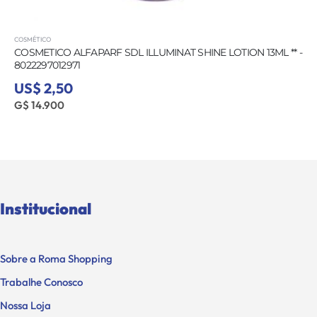
COSMÉTICO
COSMETICO ALFAPARF SDL ILLUMINAT SHINE LOTION 13ML ** -
8022297012971
US$ 2,50
G$ 14.900
Institucional
Sobre a Roma Shopping
Trabalhe Conosco
Nossa Loja