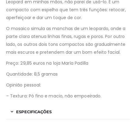
Leopard em minhas mãos, não parei de usá-lo. É um
compacto com espelho que tem três funções: retocar,
aperfeiçoar e dar um toque de cor.
O mosaico simula as manchas de um leopardo, onde a
parte clara atenua linhas finas, rugas e poros. Por outro
lado, os outros dois tons compactos são gradualmente
mais escuros e pretendem dar um bom efeito facial.
Preço: 29,85 euros na loja María Padilla
Quantidade: 8,5 gramas
Opinião pessoal:
– Textura: Pó fino e macio, não empoeirado.
ESPECIFICAÇÕES