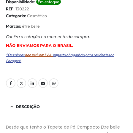
Disponibilidade:
Em estoque
REF:
130222
Categoria:
Cosmético
Marcas:
être belle
Conﬁra a cotação no momento da compra.
NÃO ENVIAMOS PARA O BRASIL.
*Os valores
não incluem I.V.A.
imposto obrigatório para residentes no
Paraguai.
DESCRIÇÃO
Desde que tenho o Tapete de Pó Compacto Etre belle