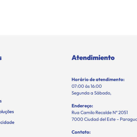
s
Atendimiento
Horário de atendimento:
07:00 ás 16:00
Segunda a Sábado,
s
Endereço:
oluções
Rua Camilo Recalde Nº 2051
7000 Ciudad del Este – Paragu
vacidade
Contato: