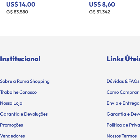
US$ 14,00
US$ 8,60
G$ 83.580
G$ 51.342
Institucional
Links Útei
Sobre a Roma Shopping
Dúvidas & FAQs
Trabalhe Conosco
Como Comprar
Nossa Loja
Envio e Entrega
Garantia e Devoluções
Garantia e Dev
Promoções
Política de Pri
Vendedores
Nossos Termos