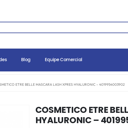
des
Blog
Equipe Comercial
SMETICO ETRE BELLE MASCARA LASH XPRES HYALURONIC – 4019954003902
COSMETICO ETRE BEL
HYALURONIC – 40199