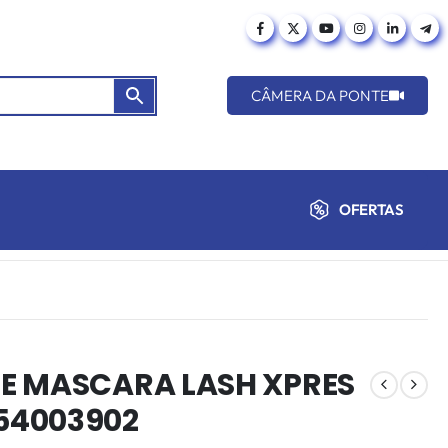
CÂMERA DA PONTE
OFERTAS
LE MASCARA LASH XPRES
54003902