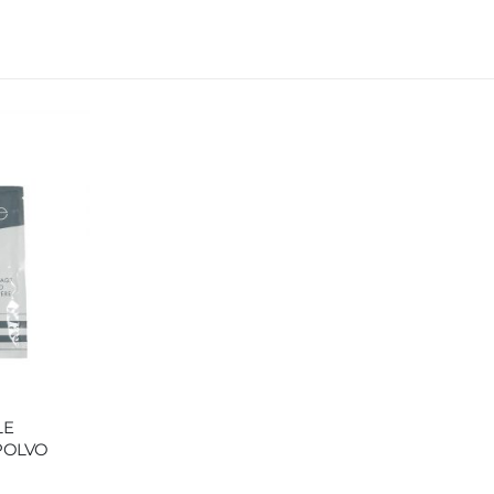
LE
POLVO