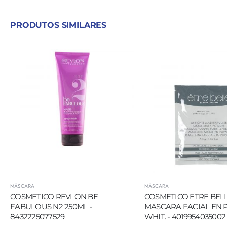
PRODUTOS SIMILARES
MÁSCARA
MÁSCARA
COSMETICO REVLON BE
COSMETICO ETRE BEL
FABULOUS N2 250ML -
MASCARA FACIAL EN 
8432225077529
WHIT. - 4019954035002