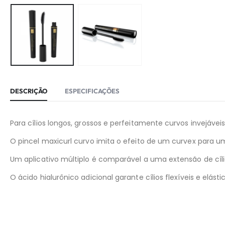
DESCRIÇÃO
ESPECIFICAÇÕES
Para cílios longos, grossos e perfeitamente curvos invejáve
O pincel maxicurl curvo imita o efeito de um curvex para u
Um aplicativo múltiplo é comparável a uma extensão de cíli
O ácido hialurônico adicional garante cílios flexíveis e elásti