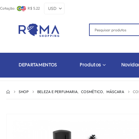
Cotação:
R$ 5.22
Produtos
Novida
DEPARTAMENTOS
SHOP
BELEZA E PERFUMARIA
,
COSMÉTICO
,
MÁSCARA
CO