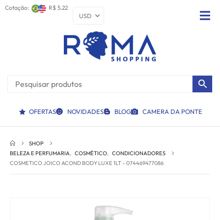
Cotação:
R$ 5.22
OFERTAS
NOVIDADES
BLOG
CAMERA DA PONTE
SHOP
BELEZA E PERFUMARIA
,
COSMÉTICO
,
CONDICIONADORES
COSMETICO JOICO ACOND BODY LUXE 1LT – 074469477086