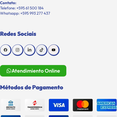
Contato:
Telefone: +595 61 500 184
Whatsapp: +595 993 277 437
Redes Sociais
Atendimiento Online
Métodos de Pagamento