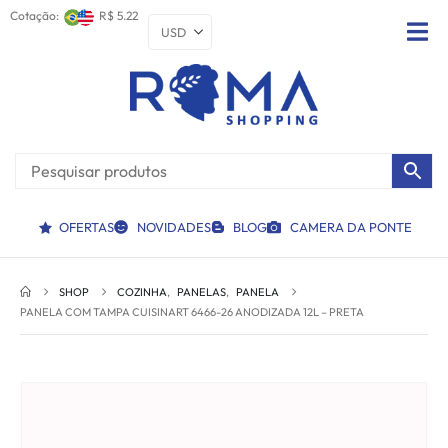
Cotação:
R$ 5.22
OFERTAS
NOVIDADES
BLOG
CAMERA DA PONTE
SHOP
COZINHA
,
PANELAS
,
PANELA
PANELA COM TAMPA CUISINART 6466-26 ANODIZADA 12L – PRETA