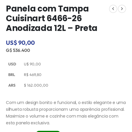
Panela com Tampa
Cuisinart 6466-26
Anodizada 12L – Preta
US$ 90,00
G$ 536.400
USD
U$
90,00
BRL
R$
469,80
ARS
$
162.000,00
Com um design bonito e funcional, o estilo elegante e uma
silhueta robusta proporcionam uma aparência profissional.
Maximize o volume e cozinhe com mais elegância com
esta panela exclusiva.