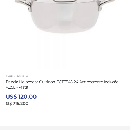
PANELA
,
PANELAS
Panela Holandesa Cuisinart FCT3545-24 Antiaderente Indução
4.25L - Prata
US$ 120,00
G$ 715.200