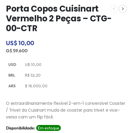
Porta Copos Cuisinart
Vermelho 2 Peças – CTG-
00-CTR
US$ 10,00
G$ 59.600
USD
U$
10,00
BRL
R$
52,20
ARS
$
18.000,00
O extraordinariamente flexível 2-em-1 conversível Coaster
/ Trivet da Cuisinart muda de coaster para trivet e vice-
versa com um flip fácil.
Disponibilidade:
Em estoque