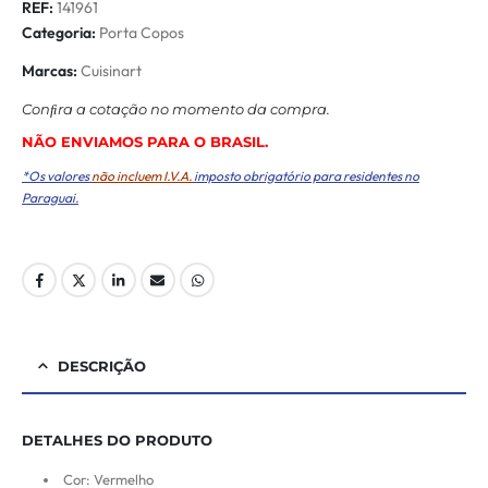
REF:
141961
Categoria:
Porta Copos
Marcas:
Cuisinart
Conﬁra a cotação no momento da compra.
NÃO ENVIAMOS PARA O BRASIL.
*Os valores
não incluem I.V.A.
imposto obrigatório para residentes no
Paraguai.
DESCRIÇÃO
DETALHES DO PRODUTO
Cor: Vermelho