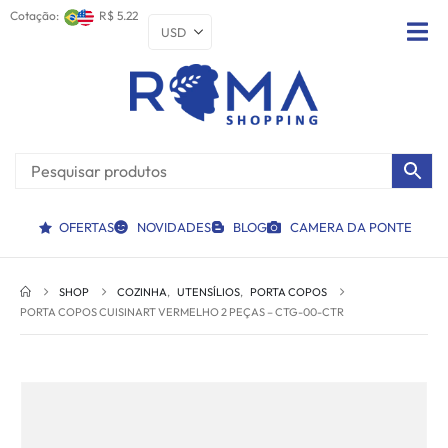
Cotação:
R$ 5.22
OFERTAS
NOVIDADES
BLOG
CAMERA DA PONTE
SHOP
COZINHA
,
UTENSÍLIOS
,
PORTA COPOS
PORTA COPOS CUISINART VERMELHO 2 PEÇAS – CTG-00-CTR