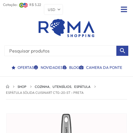
Cotação:
R$ 5.22
OFERTAS
NOVIDADES
BLOG
CAMERA DA PONTE
SHOP
COZINHA
,
UTENSÍLIOS
,
ESPÁTULA
ESPÁTULA SÓLIDA CUISINART CTG-20-ST – PRETA