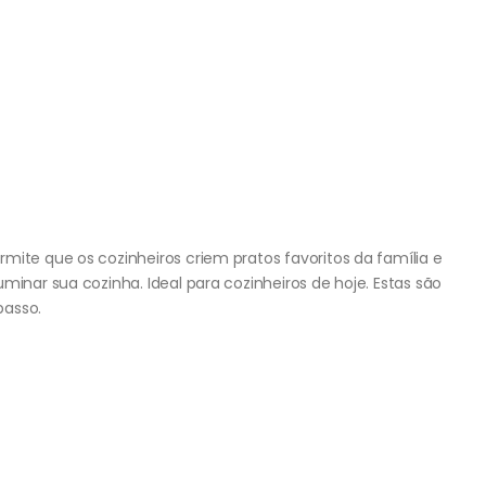
mite que os cozinheiros criem pratos favoritos da família e
minar sua cozinha. Ideal para cozinheiros de hoje. Estas são
passo.