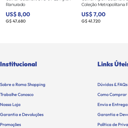
Ranurado
Coleção Metropolitana 
US$ 8,00
US$ 7,00
G$ 47.680
G$ 41.720
Institucional
Links Útei
Sobre a Roma Shopping
Dúvidas & FAQs
Trabalhe Conosco
Como Comprar
Nossa Loja
Envio e Entrega
Garantia e Devoluções
Garantia e Dev
Promoções
Política de Pri