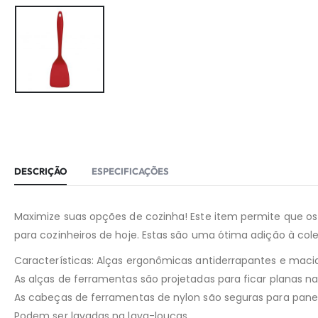
DESCRIÇÃO
ESPECIFICAÇÕES
Maximize suas opções de cozinha! Este item permite que os c
para cozinheiros de hoje. Estas são uma ótima adição à col
Características: Alças ergonômicas antiderrapantes e maci
As alças de ferramentas são projetadas para ficar planas n
As cabeças de ferramentas de nylon são seguras para panela
Podem ser lavadas na lava-louças