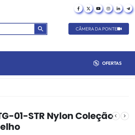
CÂMERA DA PONTE
OFERTAS
CTG-01-STR Nylon Coleção
elho