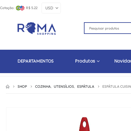
Cotação:
R$ 5.22
Produtos
Novida
DEPARTAMENTOS
SHOP
COZINHA
,
UTENSÍLIOS
,
ESPÁTULA
ESPÁTULA CUIS