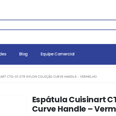
des
Blog
Equipe Comercial
INART CTG-01-STR NYLON COLEÇÃO CURVE HANDLE – VERMELHO
Espátula Cuisinart 
Curve Handle – Verm