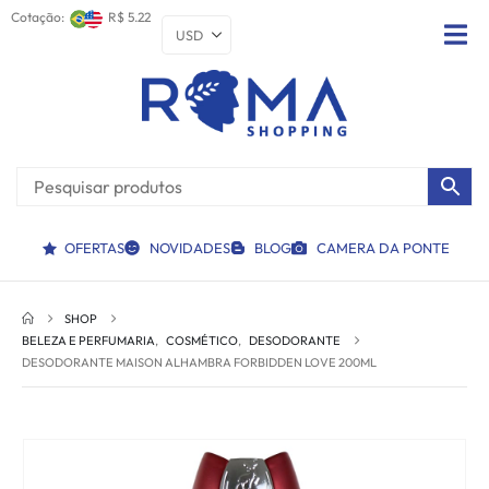
Cotação:
R$ 5.22
OFERTAS
NOVIDADES
BLOG
CAMERA DA PONTE
SHOP
BELEZA E PERFUMARIA
,
COSMÉTICO
,
DESODORANTE
DESODORANTE MAISON ALHAMBRA FORBIDDEN LOVE 200ML