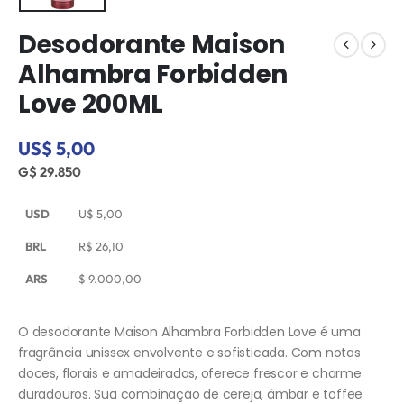
Desodorante Maison
Alhambra Forbidden
Love 200ML
US$ 5,00
G$ 29.850
USD
U$
5,00
BRL
R$
26,10
ARS
$
9.000,00
O desodorante Maison Alhambra Forbidden Love é uma
fragrância unissex envolvente e sofisticada. Com notas
doces, florais e amadeiradas, oferece frescor e charme
duradouros. Sua combinação de cereja, âmbar e toffee