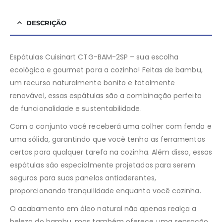
DESCRIÇÃO
Espátulas Cuisinart CTG-BAM-2SP – sua escolha
ecológica e gourmet para a cozinha! Feitas de bambu,
um recurso naturalmente bonito e totalmente
renovável, essas espátulas são a combinação perfeita
de funcionalidade e sustentabilidade.
Com o conjunto você receberá uma colher com fenda e
uma sólida, garantindo que você tenha as ferramentas
certas para qualquer tarefa na cozinha. Além disso, essas
espátulas são especialmente projetadas para serem
seguras para suas panelas antiaderentes,
proporcionando tranquilidade enquanto você cozinha.
O acabamento em óleo natural não apenas realça a
beleza do bambu, mas também oferece uma sensação