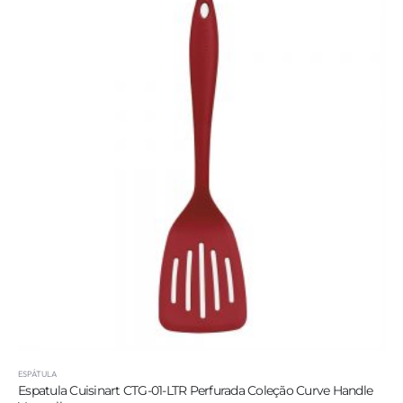
ESPÁTULA
Espatula Cuisinart CTG-01-LTR Perfurada Coleção Curve Handle