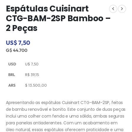
Espátulas Cuisinart
CTG-BAM-2SP Bamboo –
2 Peças
US$ 7,50
G$ 44.700
USD
U$
7,50
BRL
R$
39,15
ARS
$
13.500,00
Apresentando as espátulas Cuisinart CTG-BAM-2SP, feitas
de bambu renovável e bonito. Este conjunto de duas peças
inclui uma colher com fenda e uma sólida, ambas seguras
para panelas antiaderentes. Com um acabamento em
óleo natural, essas espátulas oferecem praticidade e uma