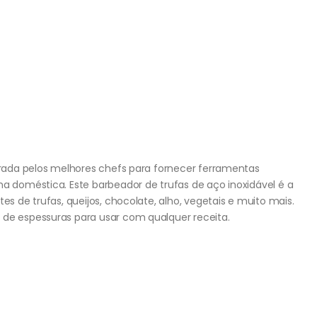
pirada pelos melhores chefs para fornecer ferramentas
ha doméstica. Este barbeador de trufas de aço inoxidável é a
es de trufas, queijos, chocolate, alho, vegetais e muito mais.
 de espessuras para usar com qualquer receita.