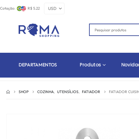
Cotação:
R$ 5.22
Produtos
Novida
DEPARTAMENTOS
SHOP
COZINHA
,
UTENSÍLIOS
,
FATIADOR
FATIADOR CUIS