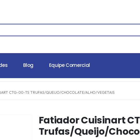
des
Blog
Equipe Comercial
INART CTG-00-TS TRUFAS/QUEIJO/CHOCOLATE/ALHO/VEGETAIS
Fatiador Cuisinart 
Trufas/Queijo/Choco