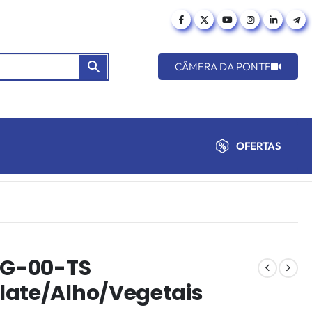
CÂMERA DA PONTE
OFERTAS
CTG-00-TS
late/Alho/Vegetais