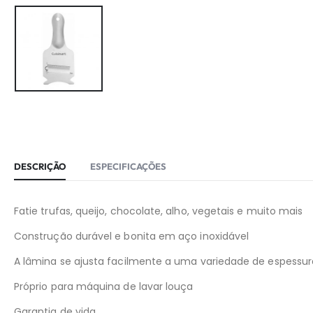
DESCRIÇÃO
ESPECIFICAÇÕES
Fatie trufas, queijo, chocolate, alho, vegetais e muito mais
Construção durável e bonita em aço inoxidável
A lâmina se ajusta facilmente a uma variedade de espessu
Próprio para máquina de lavar louça
Garantia de vida