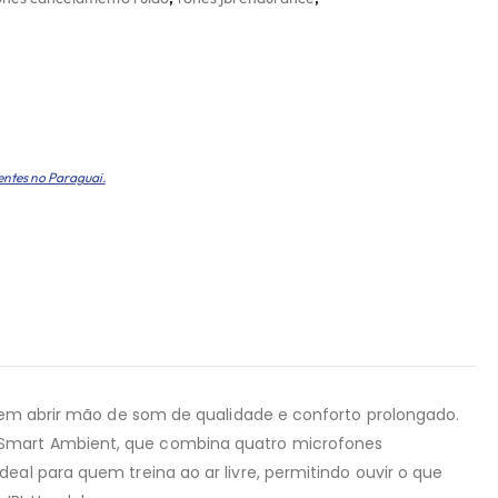
entes no Paraguai.
 sem abrir mão de som de qualidade e conforto prolongado.
m Smart Ambient, que combina quatro microfones
eal para quem treina ao ar livre, permitindo ouvir o que