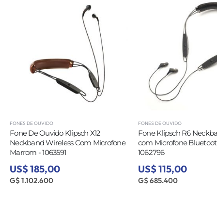
FONES DE OUVIDO
FONES DE OUVIDO
Fone De Ouvido Klipsch X12
Fone Klipsch R6 Neckba
Neckband Wireless Com Microfone
com Microfone Bluetoot
Marrom - 1063591
1062796
US$ 185,00
US$ 115,00
G$ 1.102.600
G$ 685.400