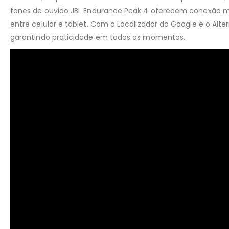
fones de ouvido JBL Endurance Peak 4 oferecem conexão mul
entre celular e tablet. Com o Localizador do Google e o Alt
garantindo praticidade em todos os momentos.