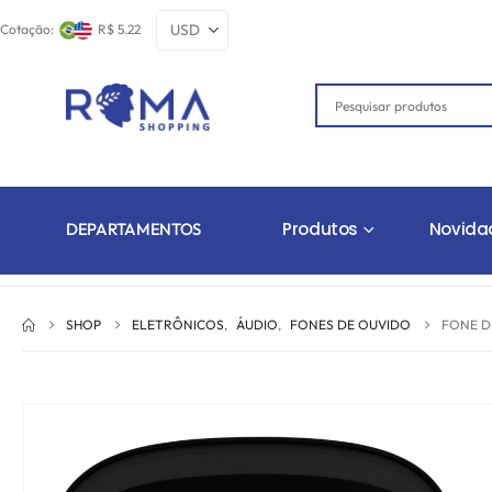
Cotação:
R$ 5.22
Produtos
Novida
DEPARTAMENTOS
SHOP
ELETRÔNICOS
,
ÁUDIO
,
FONES DE OUVIDO
FONE D