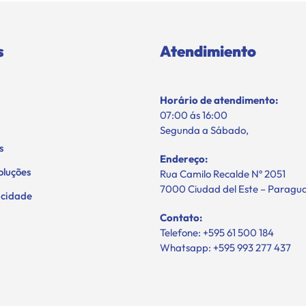
s
Atendimiento
Horário de atendimento:
07:00 ás 16:00
Segunda a Sábado,
s
Endereço:
oluções
Rua Camilo Recalde Nº 2051
7000 Ciudad del Este – Paragu
vacidade
Contato:
Telefone: +595 61 500 184
Whatsapp: +595 993 277 437