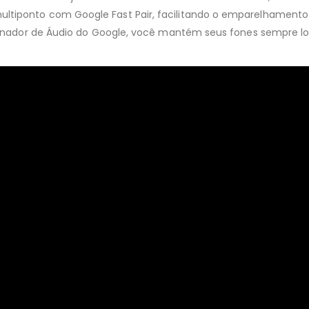
tiponto com Google Fast Pair, facilitando o emparelhamento i
ernador de Áudio do Google, você mantém seus fones sempre loc