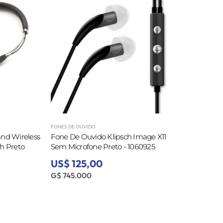
FONES DE OUVIDO
nd Wireless
Fone De Ouvido Klipsch Image X11
h Preto
Sem Microfone Preto - 1060925
US$ 125,00
G$ 745.000