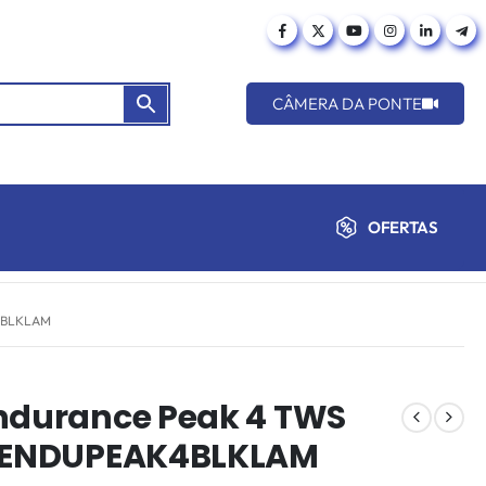
CÂMERA DA PONTE
OFERTAS
4BLKLAM
Endurance Peak 4 TWS
JBLENDUPEAK4BLKLAM