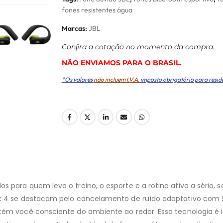
fones resistentes água
Marcas:
JBL
Conﬁra a cotação no momento da compra.
NÃO ENVIAMOS PARA O BRASIL.
*Os valores
não incluem I.V.A.
imposto obrigatório para resid
s para quem leva o treino, o esporte e a rotina ativa a sério,
eak 4 se destacam pelo cancelamento de ruído adaptativo co
ém você consciente do ambiente ao redor. Essa tecnologia é id