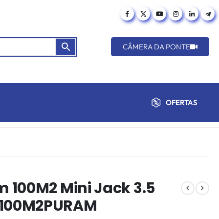
CÂMERA DA PONTE
OFERTAS
 100M2 Mini Jack 3.5
M100M2PURAM