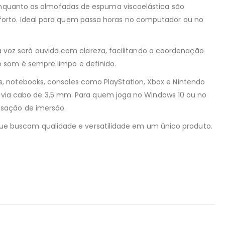
 enquanto as almofadas de espuma viscoelástica são
forto. Ideal para quem passa horas no computador ou no
oz será ouvida com clareza, facilitando a coordenação
 som é sempre limpo e definido.
, notebooks, consoles como PlayStation, Xbox e Nintendo
ão via cabo de 3,5 mm. Para quem joga no Windows 10 ou no
nsação de imersão.
e buscam qualidade e versatilidade em um único produto.