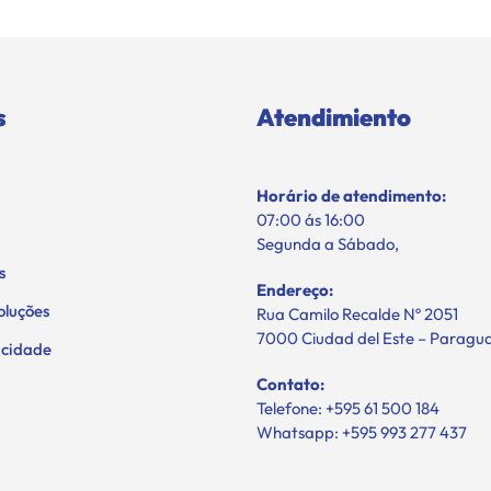
s
Atendimiento
Horário de atendimento:
07:00 ás 16:00
Segunda a Sábado,
s
Endereço:
oluções
Rua Camilo Recalde Nº 2051
7000 Ciudad del Este – Paragu
vacidade
Contato:
Telefone: +595 61 500 184
Whatsapp: +595 993 277 437