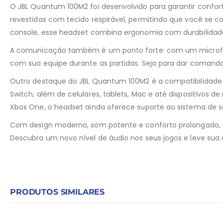
O JBL Quantum 100M2 foi desenvolvido para garantir confort
revestidas com tecido respirável, permitindo que você se
console, esse headset combina ergonomia com durabilidad
A comunicação também é um ponto forte: com um microfone
com sua equipe durante as partidas. Seja para dar comando
Outro destaque do JBL Quantum 100M2 é a compatibilidade a
Switch, além de celulares, tablets, Mac e até dispositivos 
Xbox One, o headset ainda oferece suporte ao sistema de 
Com design moderno, som potente e conforto prolongado, 
Descubra um novo nível de áudio nos seus jogos e leve sua 
PRODUTOS SIMILARES