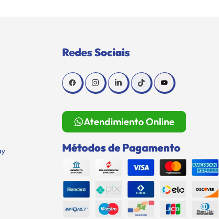
Redes Sociais
Atendimiento Online
Métodos de Pagamento
ay