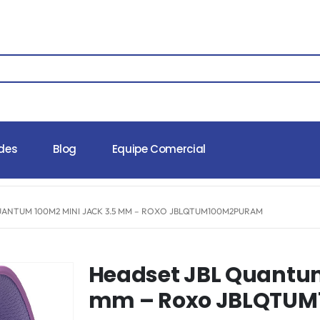
des
Blog
Equipe Comercial
UANTUM 100M2 MINI JACK 3.5 MM – ROXO JBLQTUM100M2PURAM
Headset JBL Quantum
mm – Roxo JBLQTU