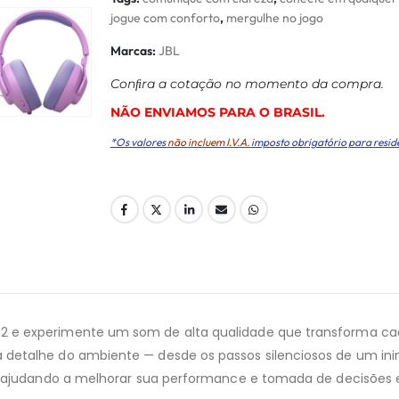
jogue com conforto
,
mergulhe no jogo
Marcas:
JBL
Conﬁra a cotação no momento da compra.
NÃO ENVIAMOS PARA O BRASIL.
*Os valores
não incluem I.V.A.
imposto obrigatório para resid
 e experimente um som de alta qualidade que transforma ca
detalhe do ambiente — desde os passos silenciosos de um inim
a, ajudando a melhorar sua performance e tomada de decisões