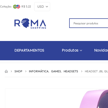
Cotação:
R$ 5.22
Produtos
Novida
DEPARTAMENTOS
SHOP
INFORMÁTICA
,
GAMES
,
HEADSETS
HEADSET JBL Q