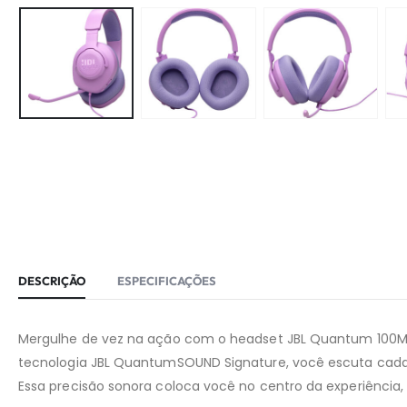
DESCRIÇÃO
ESPECIFICAÇÕES
Mergulhe de vez na ação com o headset JBL Quantum 100M2
tecnologia JBL QuantumSOUND Signature, você escuta cada 
Essa precisão sonora coloca você no centro da experiênci