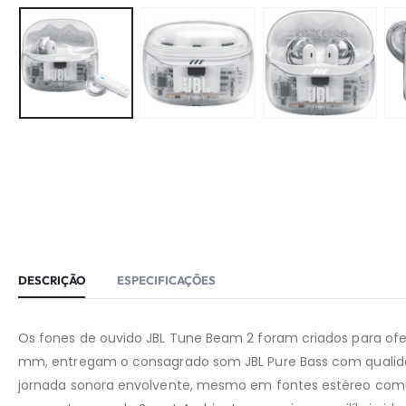
DESCRIÇÃO
ESPECIFICAÇÕES
Os fones de ouvido JBL Tune Beam 2 foram criados para ofer
mm, entregam o consagrado som JBL Pure Bass com qualidad
jornada sonora envolvente, mesmo em fontes estéreo comu