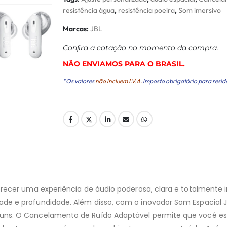
resistência água
,
resistência poeira
,
Som imersivo
Marcas:
JBL
Conﬁra a cotação no momento da compra.
NÃO ENVIAMOS PARA O BRASIL.
*Os valores
não incluem I.V.A.
imposto obrigatório para resid
ecer uma experiência de áudio poderosa, clara e totalmente im
e e profundidade. Além disso, com o inovador Som Espacial J
ns. O Cancelamento de Ruído Adaptável permite que você esc