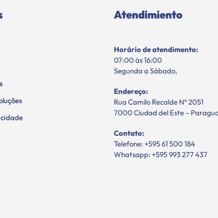
s
Atendimiento
Horário de atendimento:
07:00 ás 16:00
Segunda a Sábado,
s
Endereço:
oluções
Rua Camilo Recalde Nº 2051
7000 Ciudad del Este – Paragu
vacidade
Contato:
Telefone: +595 61 500 184
Whatsapp: +595 993 277 437