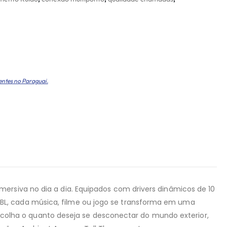
entes no Paraguai.
ersiva no dia a dia. Equipados com drivers dinâmicos de 10
BL, cada música, filme ou jogo se transforma em uma
olha o quanto deseja se desconectar do mundo exterior,