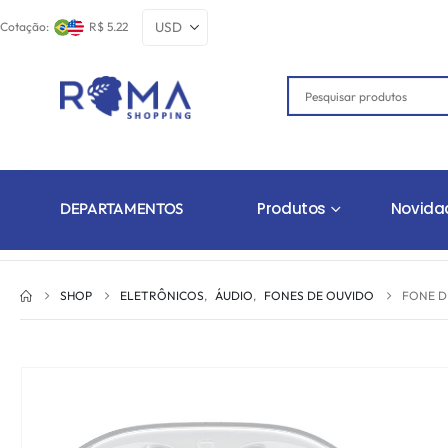
Cotação:
R$ 5.22
Produtos
Novida
DEPARTAMENTOS
SHOP
ELETRÔNICOS
,
ÁUDIO
,
FONES DE OUVIDO
FONE D