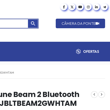
CÂMERA DA PONTE
OFERTAS
M2GWHTAM
une Beam 2 Bluetooth
co JBLTBEAM2GWHTAM