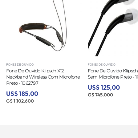
FONES DE OUVIDO
FONES DE OUVIDO
Fone De Ouvido Klipsch X12
Fone De Ouvido Klipsch
Neckband Wireless Com Microfone
Sem Microfone Preto - 
Preto - 1062797
US$ 125,00
US$ 185,00
G$ 745.000
G$ 1.102.600