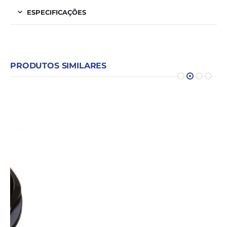
ESPECIFICAÇÕES
PRODUTOS SIMILARES