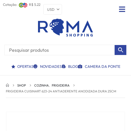
Cotação:
R$ 5.22
OFERTAS
NOVIDADES
BLOG
CAMERA DA PONTE
SHOP
COZINHA
,
FRIGIDEIRA
FRIGIDEIRA CUISINART 623-24 ANTIADERENTE ANODIZADA DURA 25CM