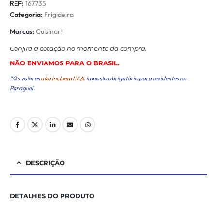
REF:
167735
Categoria:
Frigideira
Marcas:
Cuisinart
Conﬁra a cotação no momento da compra.
NÃO ENVIAMOS PARA O BRASIL.
*Os valores
não incluem I.V.A.
imposto obrigatório para residentes no
Paraguai.
DESCRIÇÃO
DETALHES DO PRODUTO