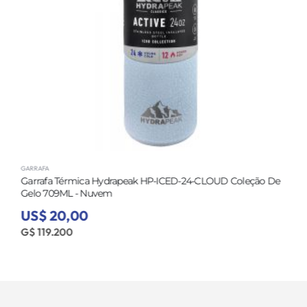
GARRAFA
Garrafa Térmica Hydrapeak HP-ICED-24-CLOUD Coleção De
Gelo 709ML - Nuvem
US$ 20,00
G$ 119.200