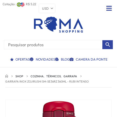
Cotação:
R$ 5.22
OFERTAS
NOVIDADES
BLOG
CAMERA DA PONTE
SHOP
COZINHA
,
TÉRMICOS
,
GARRAFA
GARRAFA INOX ZOJIRUSHI SM-SE36RZ 360ML – RUBI INTENSO