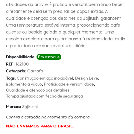
atividades ao ar livre. É prática e versátil, permitindo beber
diretamente dela sem precisar de copos extras. A
qualidade e atenção aos detalhes da Zojirushi garantem
uma temperatura estável interna, proporcionando café
quente ou bebida gelada a qualquer momento. Uma
escolha excelente para quem busca funcionalidade, estilo
e praticidade em suas aventuras diárias.
Disponibilidade:
Em estoque
REF:
162100
Categoria:
Garrafa
Tags:
Construção em aço inoxidável
,
Design Leve
,
isolamento a vácuo
,
Praticidade e versatilidade
,
Qualidade e atenção aos detalhes
,
Tampa ajustada com fecho de segurança
Marcas:
Zojirushi
Conﬁra a cotação no momento da compra.
NÃO ENVIAMOS PARA O BRASIL.