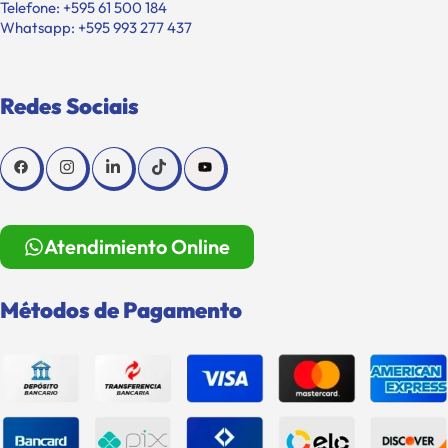
Telefone: +595 61 500 184
Whatsapp: +595 993 277 437
Redes Sociais
Atendimiento Online
Métodos de Pagamento