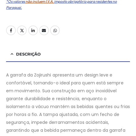
*Os valores
não incluem I.V.A.
imposto obrigatório para residentes no
Paraguai.
DESCRIÇÃO
A garrafa da Zojirushi apresenta um design leve e
confortável, tornando-o ideal para quem está sempre
em movimento. Sua construção em aço inoxidável
garante durabilidade e resistência, enquanto o
isolamento a vácuo mantém as bebidas quentes ou frias
por horas a fio. A tampa ajustada, com um fecho de
segurança, impede derramamentos acidentais,
garantindo que a bebida permaneça dentro da garrafa