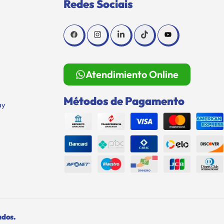
Redes Sociais
Atendimiento Online
Métodos de Pagamento
ay
ados.