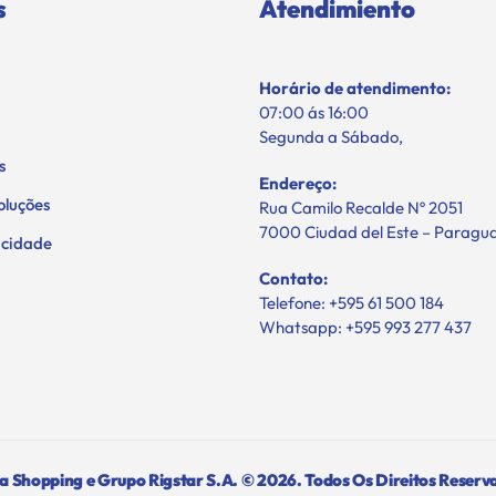
s
Atendimiento
Horário de atendimento:
07:00 ás 16:00
Segunda a Sábado,
s
Endereço:
oluções
Rua Camilo Recalde Nº 2051
7000 Ciudad del Este – Paragu
vacidade
Contato:
Telefone: +595 61 500 184
Whatsapp: +595 993 277 437
 Shopping e Grupo Rigstar S.A. © 2026. Todos Os Direitos Reserv