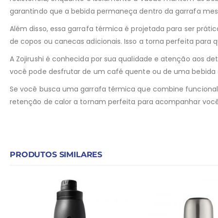
garantindo que a bebida permaneça dentro da garrafa mesmo
Além disso, essa garrafa térmica é projetada para ser práti
de copos ou canecas adicionais. Isso a torna perfeita par
A Zojirushi é conhecida por sua qualidade e atenção aos
você pode desfrutar de um café quente ou de uma bebida
Se você busca uma garrafa térmica que combine funcionalida
retenção de calor a tornam perfeita para acompanhar você 
PRODUTOS SIMILARES