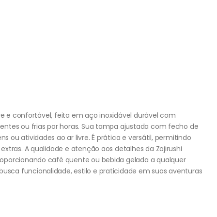
ve e confortável, feita em aço inoxidável durável com
entes ou frias por horas. Sua tampa ajustada com fecho de
u atividades ao ar livre. É prática e versátil, permitindo
xtras. A qualidade e atenção aos detalhes da Zojirushi
roporcionando café quente ou bebida gelada a qualquer
ca funcionalidade, estilo e praticidade em suas aventuras