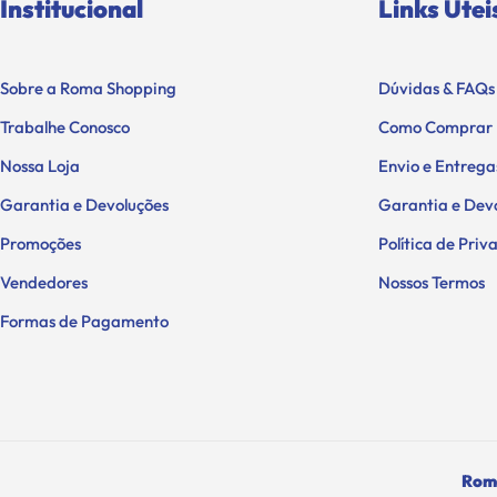
Institucional
Links Útei
Sobre a Roma Shopping
Dúvidas & FAQs
Trabalhe Conosco
Como Comprar
Nossa Loja
Envio e Entrega
Garantia e Devoluções
Garantia e Dev
Promoções
Política de Pri
Vendedores
Nossos Termos
Formas de Pagamento
Roma