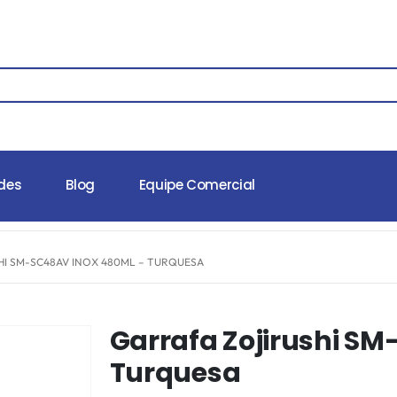
des
Blog
Equipe Comercial
HI SM-SC48AV INOX 480ML – TURQUESA
Garrafa Zojirushi S
Turquesa