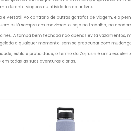
 durante viagens ou atividades ao ar livre.
ca e versátil. Ao contrário de outras garrafas de viagem, ela 
a quem está sempre em movimento, seja no trabalho, na acade
 detalhes. A tampa bem fechada não apenas evita vazamentos,
 gelada a qualquer momento, sem se preocupar com mudança
de, estilo e praticidade, o termo da Zojirushi é uma excelen
em todas as suas aventuras diárias.