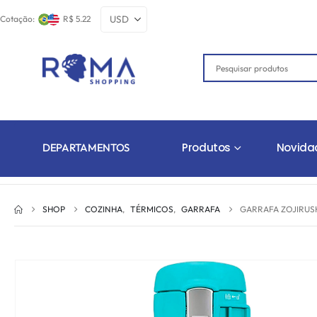
Cotação:
R$ 5.22
Produtos
Novida
DEPARTAMENTOS
SHOP
COZINHA
,
TÉRMICOS
,
GARRAFA
GARRAFA ZOJIRUS