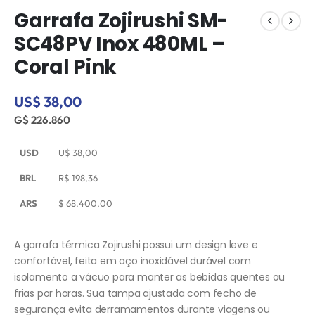
Garrafa Zojirushi SM-
SC48PV Inox 480ML –
Coral Pink
US$ 38,00
G$ 226.860
USD
U$
38,00
BRL
R$
198,36
ARS
$
68.400,00
A garrafa térmica Zojirushi possui um design leve e
confortável, feita em aço inoxidável durável com
isolamento a vácuo para manter as bebidas quentes ou
frias por horas. Sua tampa ajustada com fecho de
segurança evita derramamentos durante viagens ou