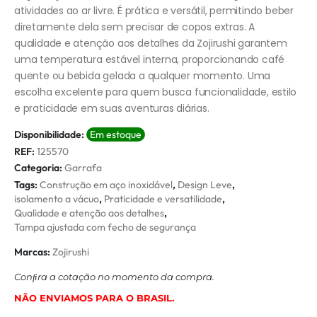
atividades ao ar livre. É prática e versátil, permitindo beber
diretamente dela sem precisar de copos extras. A
qualidade e atenção aos detalhes da Zojirushi garantem
uma temperatura estável interna, proporcionando café
quente ou bebida gelada a qualquer momento. Uma
escolha excelente para quem busca funcionalidade, estilo
e praticidade em suas aventuras diárias.
Disponibilidade:
Em estoque
REF:
125570
Categoria:
Garrafa
Tags:
Construção em aço inoxidável
,
Design Leve
,
isolamento a vácuo
,
Praticidade e versatilidade
,
Qualidade e atenção aos detalhes
,
Tampa ajustada com fecho de segurança
Marcas:
Zojirushi
Conﬁra a cotação no momento da compra.
NÃO ENVIAMOS PARA O BRASIL.