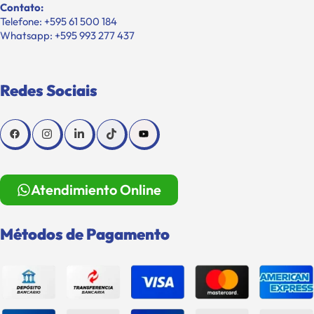
Contato:
Telefone: +595 61 500 184
Whatsapp: +595 993 277 437
Redes Sociais
Atendimiento Online
Métodos de Pagamento