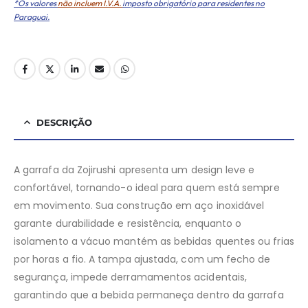
*Os valores
não incluem I.V.A.
imposto obrigatório para residentes no
Paraguai.
DESCRIÇÃO
A garrafa da Zojirushi apresenta um design leve e
confortável, tornando-o ideal para quem está sempre
em movimento. Sua construção em aço inoxidável
garante durabilidade e resistência, enquanto o
isolamento a vácuo mantém as bebidas quentes ou frias
por horas a fio. A tampa ajustada, com um fecho de
segurança, impede derramamentos acidentais,
garantindo que a bebida permaneça dentro da garrafa