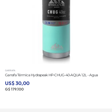
GARRAFA
Garrafa Térmica Hydrapeak HP-CHUG-40-AQUA 1.2L - Agua
US$ 30,00
G$ 179.100