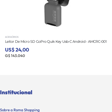
ACESSÓRIOS
Leitor De Micro SD GoPro Quik Key Usb-C Android - AMCRC-001
US$ 24,00
G$ 143.040
Institucional
Sobre a Roma Shopping