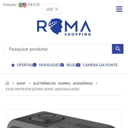
Cotação:
R$ 5.22
OFERTAS
NOVIDADES
BLOG
CAMERA DA PONTE
SHOP
ELETRÔNICOS
,
GOPRO
,
ACESSÓRIOS
CASE PROTETOR GOPRO AFFRC-002 PARA HERO