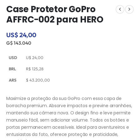
Case Protetor GoPro
AFFRC-002 para HERO
US$ 24,00
G$ 143.040
USD
U$
24,00
BRL
R$
125,28
ARS
$
43.200,00
Maximize a proteção da sua GoPro com essa capa de
borracha premium. Absorve impactos e previne arranhões,
mantendo sua câmera nova. O design fino e leve permite
manuseio fácil, sem adicionar volume. Todos os botões e
portas permanecem acessíveis. Ideal para aventureiros e
entusiastas da foto, oferece proteção e praticidade,