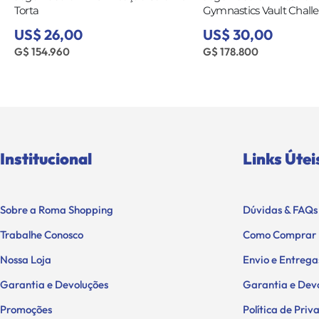
Gymnastics Vault Challenge
Cannon
US$ 30,00
US$ 40,00
G$ 178.800
G$ 238.400
Institucional
Links Útei
Sobre a Roma Shopping
Dúvidas & FAQs
Trabalhe Conosco
Como Comprar
Nossa Loja
Envio e Entrega
Garantia e Devoluções
Garantia e Dev
Promoções
Política de Pri