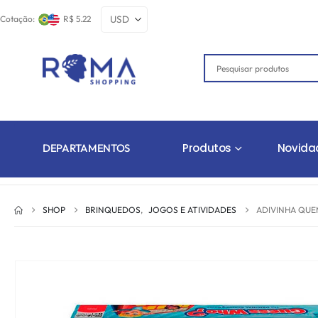
Cotação:
R$ 5.22
Produtos
Novida
DEPARTAMENTOS
SHOP
BRINQUEDOS
,
JOGOS E ATIVIDADES
ADIVINHA QUE