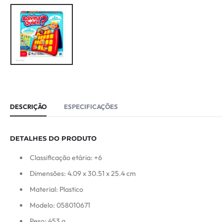
DESCRIÇÃO
ESPECIFICAÇÕES
DETALHES DO PRODUTO
Classificação etária: +6
Dimensões: 4.09 x 30.51 x 25.4 cm
Material: Plastico
Modelo: 058010671
Peso: 453 g