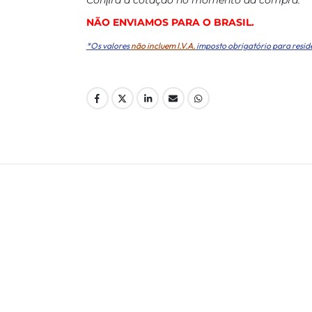
NÃO ENVIAMOS PARA O BRASIL.
*Os valores
não incluem I.V.A.
imposto obrigatório para resid