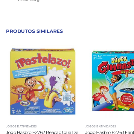
PRODUTOS SIMILARES
JOGOS E ATIVIDADES
JOGOS E ATIVIDADES
Jogo Hasbro E2263 Fantastic
Jogo Hasbro E1972 Pie 