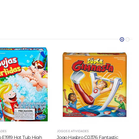
ADES
JOGOS E ATIVIDADES
 C0376 Fantastic
MARBOTIC SL15 SMART LETTERS -