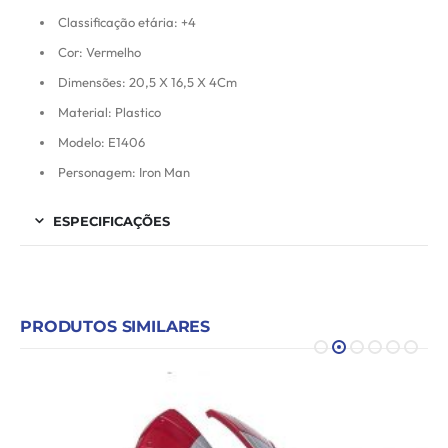
Classificação etária: +4
Cor: Vermelho
Dimensões: 20,5 X 16,5 X 4Cm
Material: Plastico
Modelo: E1406
Personagem: Iron Man
ESPECIFICAÇÕES
PRODUTOS SIMILARES