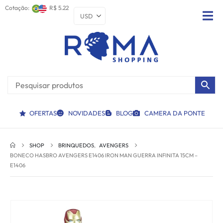
Cotação:
R$ 5.22
OFERTAS
NOVIDADES
BLOG
CAMERA DA PONTE
SHOP
BRINQUEDOS
,
AVENGERS
BONECO HASBRO AVENGERS E1406 IRON MAN GUERRA INFINITA 15CM –
E1406