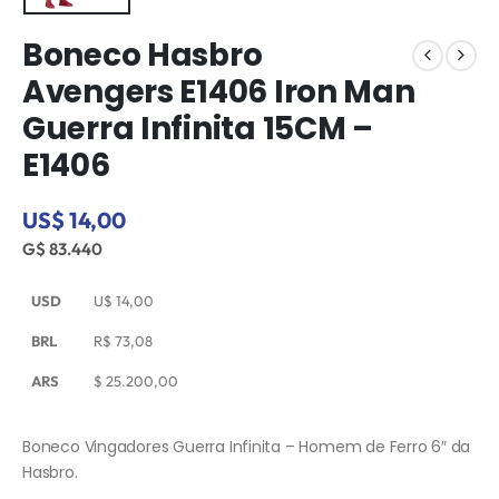
Boneco Hasbro
Avengers E1406 Iron Man
Guerra Infinita 15CM –
E1406
US$ 14,00
G$ 83.440
USD
U$
14,00
BRL
R$
73,08
ARS
$
25.200,00
Boneco Vingadores Guerra Infinita – Homem de Ferro 6″ da
Hasbro.