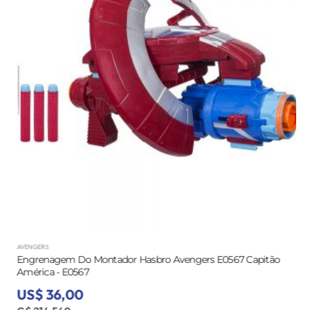
AVENGERS
Engrenagem Do Montador Hasbro Avengers E0567 Capitão
América - E0567
US$ 36,00