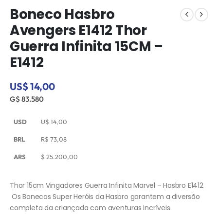
Boneco Hasbro
Avengers E1412 Thor
Guerra Infinita 15CM –
E1412
US$ 14,00
G$ 83.580
USD
U$
14,00
BRL
R$
73,08
ARS
$
25.200,00
Thor 15cm Vingadores Guerra Infinita Marvel – Hasbro E1412
Os Bonecos Super Heróis da Hasbro garantem a diversão
completa da criançada com aventuras incríveis.