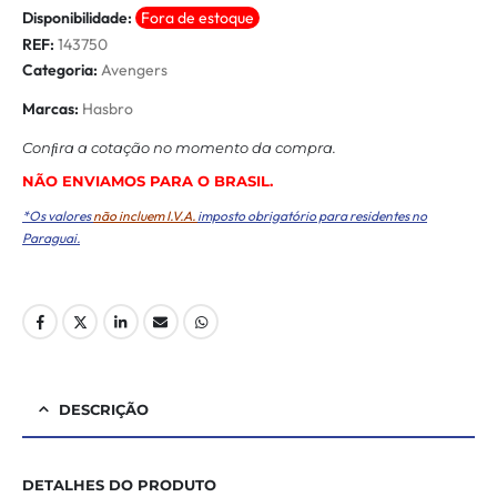
Disponibilidade:
Fora de estoque
REF:
143750
Categoria:
Avengers
Marcas:
Hasbro
Conﬁra a cotação no momento da compra.
NÃO ENVIAMOS PARA O BRASIL.
*Os valores
não incluem I.V.A.
imposto obrigatório para residentes no
Paraguai.
DESCRIÇÃO
DETALHES DO PRODUTO