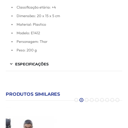
Classificação etária: +4
Dimensões: 20 x 15 x 5 cm
Material: Plastico
Modelo: E1412
Personagem: Thor
Peso: 200 g
ESPECIFICAÇÕES
PRODUTOS SIMILARES