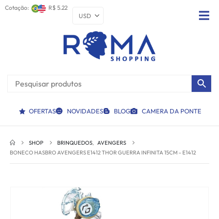
Cotação:
R$ 5.22
OFERTAS
NOVIDADES
BLOG
CAMERA DA PONTE
SHOP
BRINQUEDOS
,
AVENGERS
BONECO HASBRO AVENGERS E1412 THOR GUERRA INFINITA 15CM – E1412