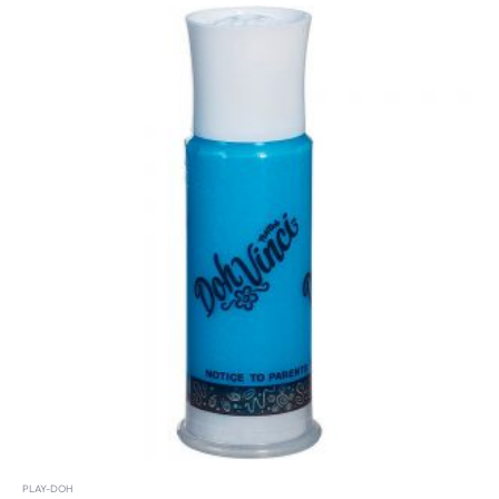
PLAY-DOH