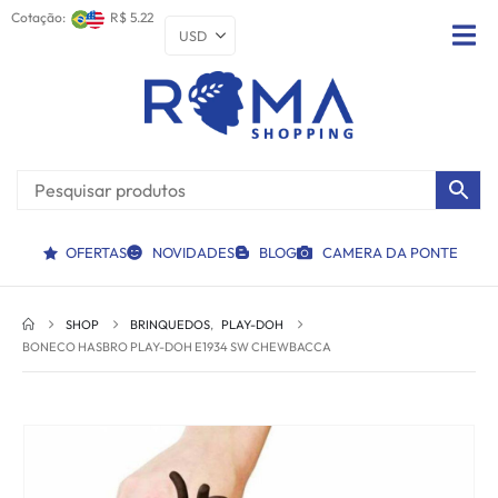
Cotação:
R$ 5.22
OFERTAS
NOVIDADES
BLOG
CAMERA DA PONTE
SHOP
BRINQUEDOS
,
PLAY-DOH
BONECO HASBRO PLAY-DOH E1934 SW CHEWBACCA