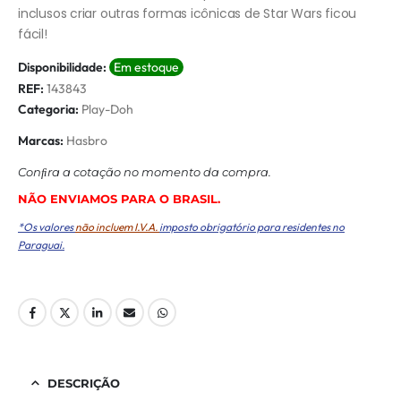
inclusos criar outras formas icônicas de Star Wars ficou
fácil!
Disponibilidade:
Em estoque
REF:
143843
Categoria:
Play-Doh
Marcas:
Hasbro
Conﬁra a cotação no momento da compra.
NÃO ENVIAMOS PARA O BRASIL.
*Os valores
não incluem I.V.A.
imposto obrigatório para residentes no
Paraguai.
DESCRIÇÃO