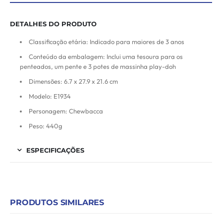
DETALHES DO PRODUTO
Classificação etária: Indicado para maiores de 3 anos
Conteúdo da embalagem: Inclui uma tesoura para os
penteados, um pente e 3 potes de massinha play-doh
Dimensões: 6.7 x 27.9 x 21.6 cm
Modelo: E1934
Personagem: Chewbacca
Peso: 440g
ESPECIFICAÇÕES
PRODUTOS SIMILARES