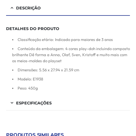
DESCRIÇÃO
DETALHES DO PRODUTO
Classificação etária: Indicado para maiores de 3 anos
Conteúdo da embalagem: 4 cores play-doh incluindo composto
brilhante Dê forma a Anna, Olaf, Sven, Kristoff e muito mais com
os meios-moldes do playset
Dimensões: 5.56 x 27.94 x 21.59 cm
Modelo: E1938
Peso: 450g
ESPECIFICAÇÕES
PRODUTOS SIMILARES