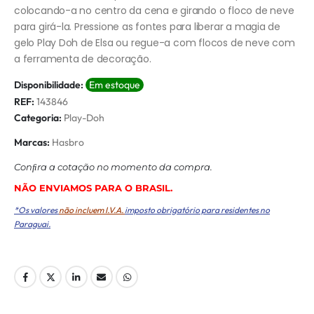
colocando-a no centro da cena e girando o floco de neve
para girá-la. Pressione as fontes para liberar a magia de
gelo Play Doh de Elsa ou regue-a com flocos de neve com
a ferramenta de decoração.
Disponibilidade:
Em estoque
REF:
143846
Categoria:
Play-Doh
Marcas:
Hasbro
Conﬁra a cotação no momento da compra.
NÃO ENVIAMOS PARA O BRASIL.
*Os valores
não incluem I.V.A.
imposto obrigatório para residentes no
Paraguai.