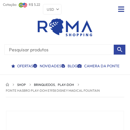
Cotação:
R$ 5.22
OFERTAS
NOVIDADES
BLOG
CAMERA DA PONTE
SHOP
BRINQUEDOS
,
PLAY-DOH
FONTE HASBRO PLAY-DOH E1938 DISNEY MAGICAL FOUNTAIN