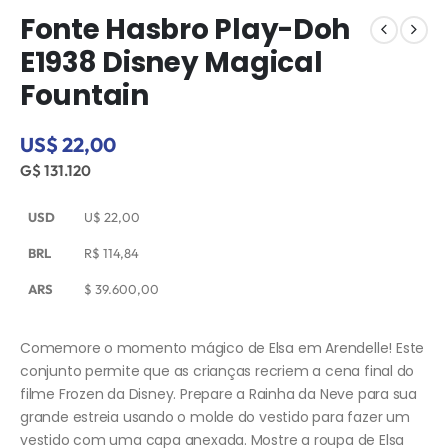
Fonte Hasbro Play-Doh
E1938 Disney Magical
Fountain
US$ 22,00
G$ 131.120
USD
U$
22,00
BRL
R$
114,84
ARS
$
39.600,00
Comemore o momento mágico de Elsa em Arendelle! Este
conjunto permite que as crianças recriem a cena final do
filme Frozen da Disney. Prepare a Rainha da Neve para sua
grande estreia usando o molde do vestido para fazer um
vestido com uma capa anexada. Mostre a roupa de Elsa