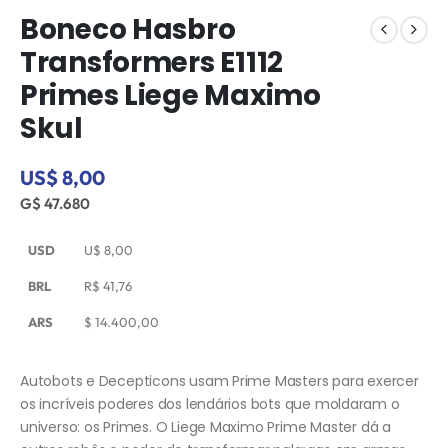
Boneco Hasbro
Transformers E1112
Primes Liege Maximo
Skul
US$ 8,00
G$ 47.680
USD
U$
8,00
BRL
R$
41,76
ARS
$
14.400,00
Autobots e Decepticons usam Prime Masters para exercer
os incríveis poderes dos lendários bots que moldaram o
universo: os Primes. O Liege Maximo Prime Master dá a