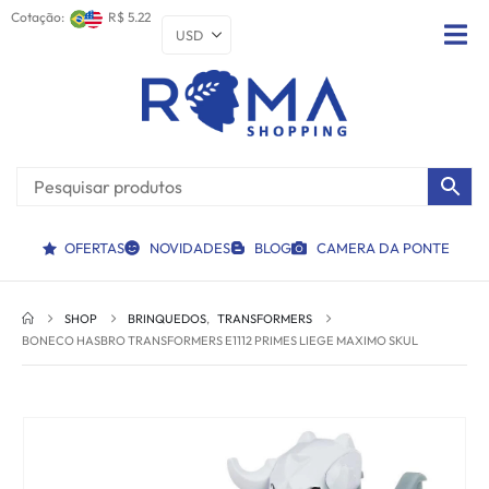
Cotação:
R$ 5.22
OFERTAS
NOVIDADES
BLOG
CAMERA DA PONTE
SHOP
BRINQUEDOS
,
TRANSFORMERS
BONECO HASBRO TRANSFORMERS E1112 PRIMES LIEGE MAXIMO SKUL