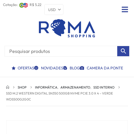
Cotação:
R$ 5.22
OFERTAS
NOVIDADES
BLOG
CAMERA DA PONTE
SHOP
INFORMÁTICA
,
ARMAZENAMENTO
,
SSD INTERNO
SSD M.2 WESTERN DIGITAL SN350 500GB NVME PCIE 3.0 X 4 – VERDE
WDS500G2G0C