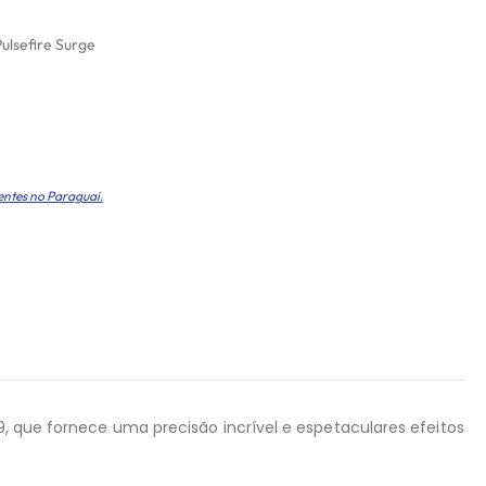
ulsefire Surge
entes no Paraguai.
9, que fornece uma precisão incrível e espetaculares efeitos