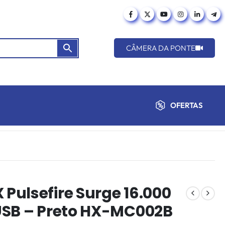
CÂMERA DA PONTE
OFERTAS
ulsefire Surge 16.000
USB – Preto HX-MC002B