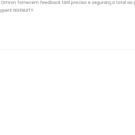
 Omron fornecem feedback tátil preciso e segurança total ao pr
HyperX NGENUITY.