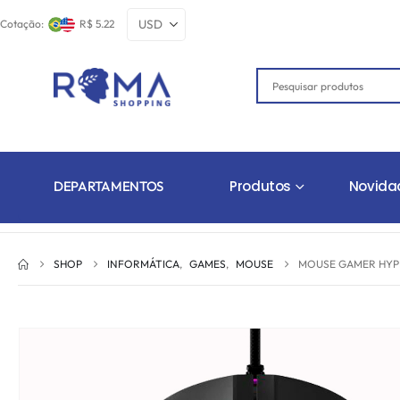
Cotação:
R$ 5.22
Produtos
Novida
DEPARTAMENTOS
SHOP
INFORMÁTICA
,
GAMES
,
MOUSE
MOUSE GAMER HYPE