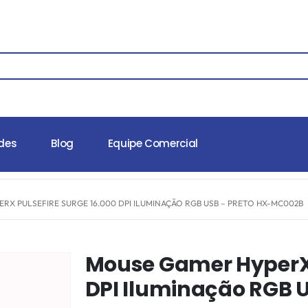
des
Blog
Equipe Comercial
RX PULSEFIRE SURGE 16.000 DPI ILUMINAÇÃO RGB USB – PRETO HX-MC002B
Mouse Gamer HyperX P
DPI Iluminação RGB 