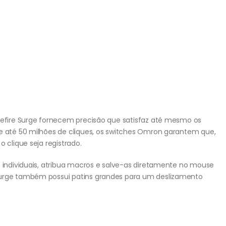
lsefire Surge fornecem precisão que satisfaz até mesmo os
de até 50 milhões de cliques, os switches Omron garantem que,
 clique seja registrado.
D individuais, atribua macros e salve-as diretamente no mouse
Surge também possui patins grandes para um deslizamento