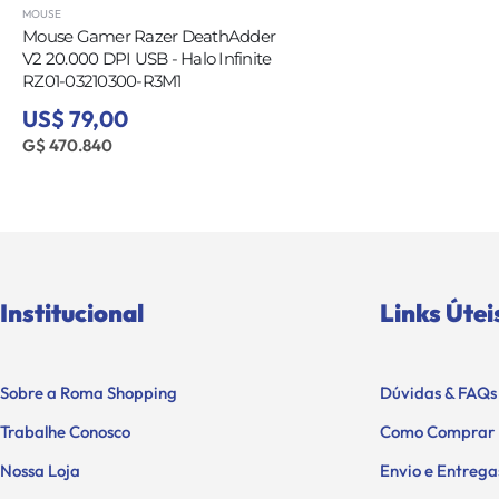
MOUSE
Mouse Gamer Razer DeathAdder
V2 20.000 DPI USB - Halo Infinite
RZ01-03210300-R3M1
US$ 79,00
G$ 470.840
Institucional
Links Útei
Sobre a Roma Shopping
Dúvidas & FAQs
Trabalhe Conosco
Como Comprar
Nossa Loja
Envio e Entrega