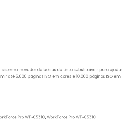
sistema inovador de bolsas de tinta substituíveis para ajudar
imir até 5.000 páginas ISO em cores e 10.000 páginas ISO em
orkForce Pro WF-C5310
,
WorkForce Pro WF-C5310