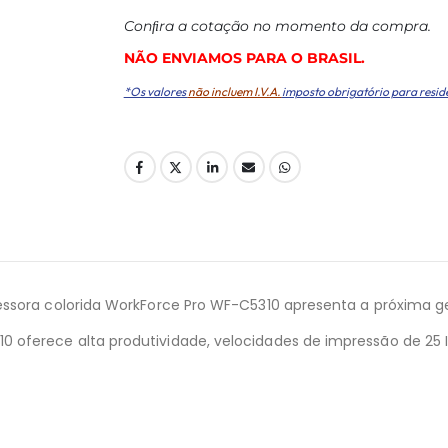
Conﬁra a cotação no momento da compra.
NÃO ENVIAMOS PARA O BRASIL.
*Os valores
não incluem I.V.A.
imposto obrigatório para resid
ssora colorida WorkForce Pro WF-C5310 apresenta a próxima ge
oferece alta produtividade, velocidades de impressão de 25 I