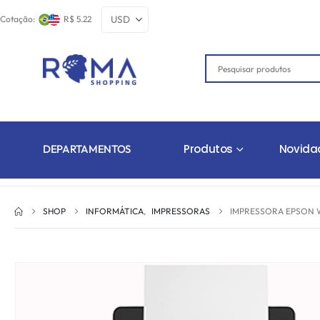
Cotação:
R$ 5.22
Produtos
Novida
DEPARTAMENTOS
SHOP
INFORMÁTICA
,
IMPRESSORAS
IMPRESSORA EPSON W