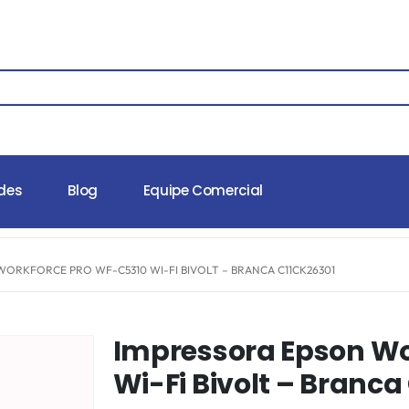
des
Blog
Equipe Comercial
ORKFORCE PRO WF-C5310 WI-FI BIVOLT – BRANCA C11CK26301
Impressora Epson Wo
Wi-Fi Bivolt – Branca