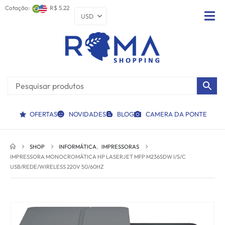
Cotação:
R$ 5.22
OFERTAS
NOVIDADES
BLOG
CAMERA DA PONTE
SHOP
INFORMÁTICA
,
IMPRESSORAS
IMPRESSORA MONOCROMÁTICA HP LASERJET MFP M236SDW I/S/C
USB/REDE/WIRELESS 220V 50/60HZ