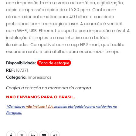
com impressão frente e verso automática, digitalização,
cópia e impressão rápida de até 30 ppm. Conta com
alimentador automático para 40 folhas e qualidade
profissional com tecnologia a laser. A conexão é versátil,
com Wi-Fi, USB, Ethernet e suporte para impressão móvel. A
instalação é simples e o uso intuitivo com botões
iluminados. Compatível com o app HP Smart, que facilita
escaneamento e cria atalhos para economizar tempo.
Disponibilidade:
Fora de estoque
REF:
187371
Categoria:
Impressoras
Conﬁra a cotação no momento da compra.
NÃO ENVIAMOS PARA O BRASIL.
*Os valores
não incluem I.V.A.
imposto obrigatório para residentes no
Paraguai.