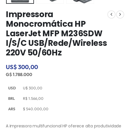
Impressora
Monocromática HP
LaserJet MFP M236SDW
I/S/C USB/Rede/Wireless
220V 50/60Hz
US$ 300,00
G$ 1.788.000
USD
U$
300,00
BRL
R$
1.566,00
ARS
$
540.000,00
A impressora multifuncional HP oferece alta produtividade