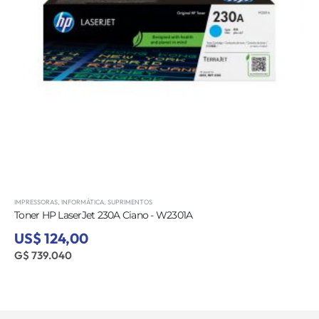
IMPRESSORAS
,
INFORMÁTICA
,
SUPRIMENTOS
Toner HP LaserJet 230A Ciano - W2301A
US$ 124,00
G$ 739.040