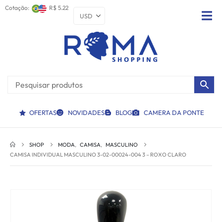
Cotação:
R$ 5.22
OFERTAS
NOVIDADES
BLOG
CAMERA DA PONTE
SHOP
MODA
,
CAMISA
,
MASCULINO
CAMISA INDIVIDUAL MASCULINO 3-02-00024-004 3 – ROXO CLARO