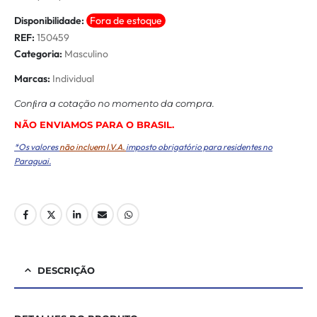
Disponibilidade:
Fora de estoque
REF:
150459
Categoria:
Masculino
Marcas:
Individual
Conﬁra a cotação no momento da compra.
NÃO ENVIAMOS PARA O BRASIL.
*Os valores
não incluem I.V.A.
imposto obrigatório para residentes no
Paraguai.
DESCRIÇÃO