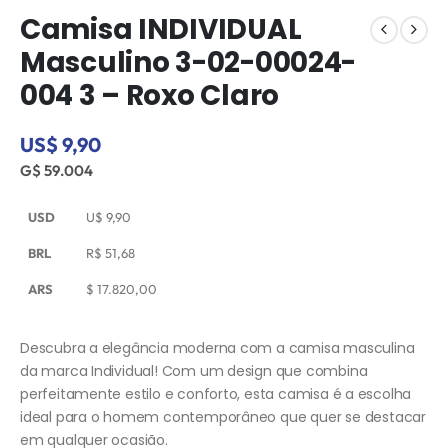
Camisa INDIVIDUAL
Masculino 3-02-00024-
004 3 – Roxo Claro
US$ 9,90
G$ 59.004
USD
U$
9,90
BRL
R$
51,68
ARS
$
17.820,00
Descubra a elegância moderna com a camisa masculina
da marca Individual! Com um design que combina
perfeitamente estilo e conforto, esta camisa é a escolha
ideal para o homem contemporâneo que quer se destacar
em qualquer ocasião.