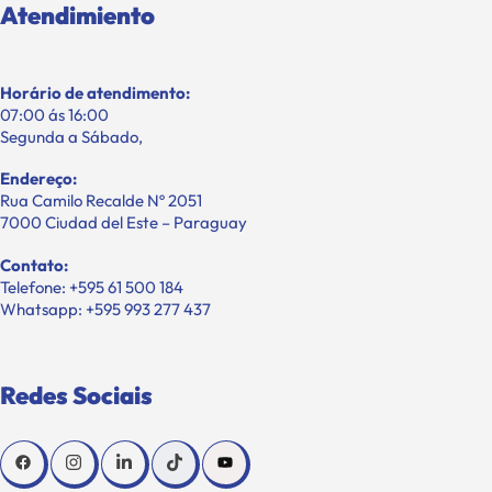
Atendimiento
Horário de atendimento:
07:00 ás 16:00
Segunda a Sábado,
Endereço:
Rua Camilo Recalde Nº 2051
7000 Ciudad del Este – Paraguay
Contato:
Telefone: +595 61 500 184
Whatsapp: +595 993 277 437
Redes Sociais