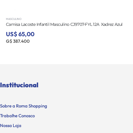
MASCULINO
Camisa Lacoste Infantil Masculino CJ9707-FYL 12A  Xadrez Azul
US$ 65,00
G$ 387.400
Institucional
Sobre a Roma Shopping
Trabalhe Conosco
Nossa Loja