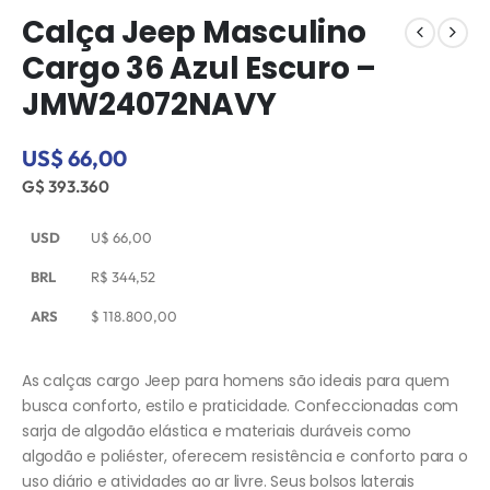
Calça Jeep Masculino
Cargo 36 Azul Escuro –
JMW24072NAVY
US$ 66,00
G$ 393.360
USD
U$
66,00
BRL
R$
344,52
ARS
$
118.800,00
As calças cargo Jeep para homens são ideais para quem
busca conforto, estilo e praticidade. Confeccionadas com
sarja de algodão elástica e materiais duráveis como
algodão e poliéster, oferecem resistência e conforto para o
uso diário e atividades ao ar livre. Seus bolsos laterais