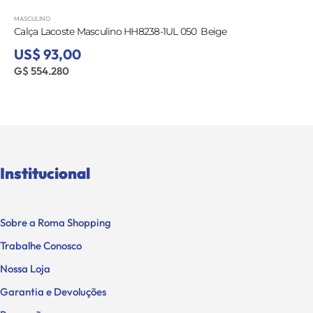
MASCULINO
Calça Lacoste Masculino HH8238-1UL 050  Beige
US$ 93,00
G$ 554.280
Institucional
Sobre a Roma Shopping
Trabalhe Conosco
Nossa Loja
Garantia e Devoluções