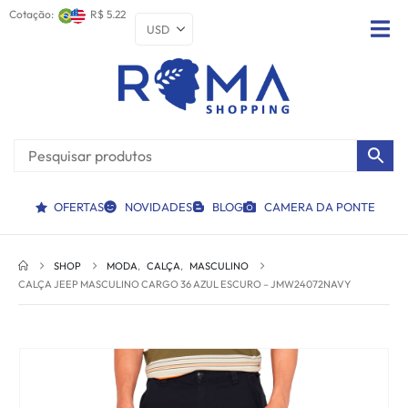
Cotação:
R$ 5.22
OFERTAS
NOVIDADES
BLOG
CAMERA DA PONTE
SHOP
MODA
,
CALÇA
,
MASCULINO
CALÇA JEEP MASCULINO CARGO 36 AZUL ESCURO – JMW24072NAVY