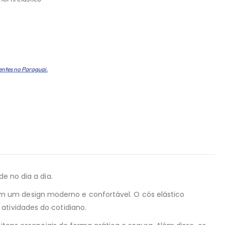
entes no Paraguai.
e no dia a dia.
m um design moderno e confortável. O cós elástico
atividades do cotidiano.