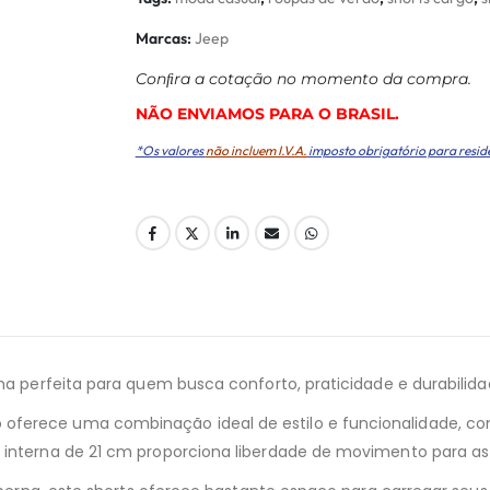
Marcas:
Jeep
Conﬁra a cotação no momento da compra.
NÃO ENVIAMOS PARA O BRASIL.
*Os valores
não incluem I.V.A.
imposto obrigatório para resid
ha perfeita para quem busca conforto, praticidade e durabilidad
oferece uma combinação ideal de estilo e funcionalidade, co
 interna de 21 cm proporciona liberdade de movimento para as 