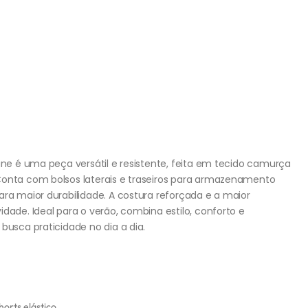
cane é uma peça versátil e resistente, feita em tecido camurça
Conta com bolsos laterais e traseiros para armazenamento
ara maior durabilidade. A costura reforçada e a maior
dade. Ideal para o verão, combina estilo, conforto e
busca praticidade no dia a dia.
horts elástico