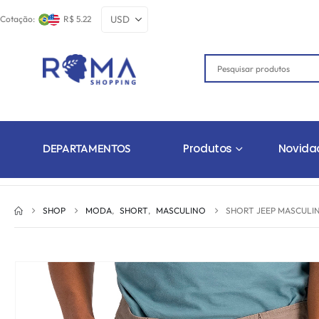
Cotação:
R$ 5.22
Produtos
Novida
DEPARTAMENTOS
SHOP
MODA
,
SHORT
,
MASCULINO
SHORT JEEP MASCULI