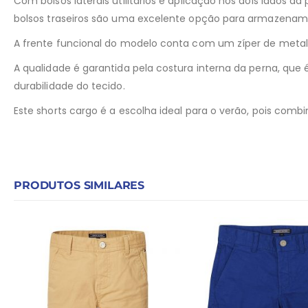
Com bolsos laterais utilitários e aplicação nos dois lados d
bolsos traseiros são uma excelente opção para armazenam
A frente funcional do modelo conta com um zíper de metal, q
A qualidade é garantida pela costura interna da perna, que 
durabilidade do tecido.
Este shorts cargo é a escolha ideal para o verão, pois comb
PRODUTOS SIMILARES