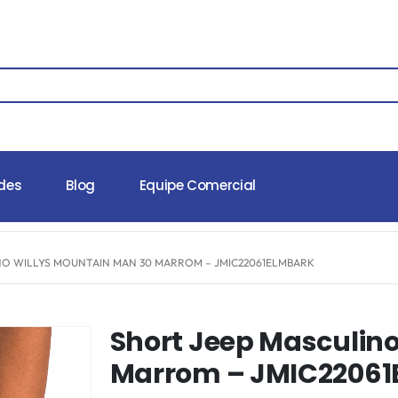
des
Blog
Equipe Comercial
NO WILLYS MOUNTAIN MAN 30 MARROM – JMIC22061ELMBARK
Short Jeep Masculino
Marrom – JMIC2206