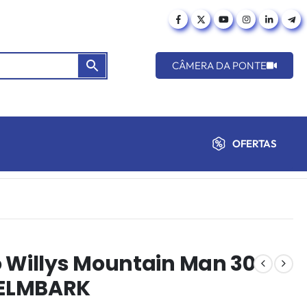
CÂMERA DA PONTE
OFERTAS
 Willys Mountain Man 30
1ELMBARK