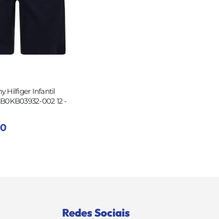
Hilfiger Infantil
KB0KB03932-002 12 -
00
Redes Sociais