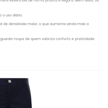
 itens essenciais de forma prática e segura. Além disso, os
 o uso diário.
ado é de densidade maior, o que aumenta ainda mais a
o guarda-roupa de quem valoriza conforto e praticidade.