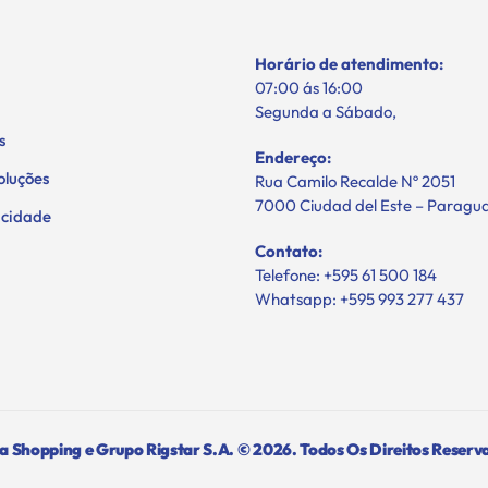
Horário de atendimento:
07:00 ás 16:00
Segunda a Sábado,
s
Endereço:
oluções
Rua Camilo Recalde Nº 2051
7000 Ciudad del Este – Paragu
vacidade
Contato:
Telefone: +595 61 500 184
Whatsapp: +595 993 277 437
 Shopping e Grupo Rigstar S.A. © 2026. Todos Os Direitos Reserv