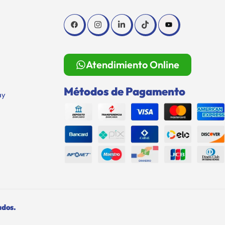
Atendimiento Online
Métodos de Pagamento
ay
ados.