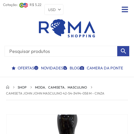
Cotação:
R$ 5.22
OFERTAS
NOVIDADES
BLOG
CAMERA DA PONTE
SHOP
MODA
,
CAMISETA
,
MASCULINO
CAMISETA JOHN JOHN MASCULINO 42-54-3494-058 M – CINZA