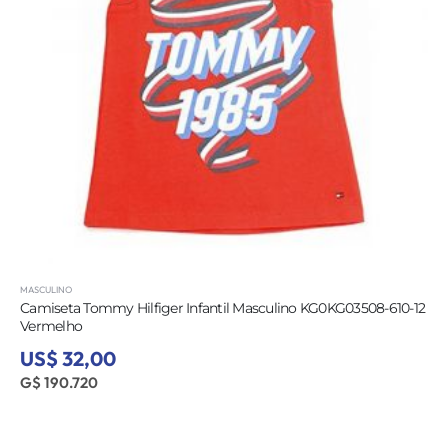
MASCULINO
Camiseta Tommy Hilfiger Infantil Masculino KG0KG03508-610-12
Vermelho
US$ 32,00
G$ 190.720