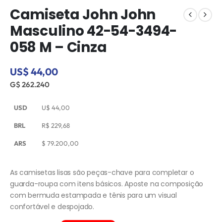
Camiseta John John
Masculino 42-54-3494-
058 M – Cinza
US$ 44,00
G$ 262.240
USD
U$
44,00
BRL
R$
229,68
ARS
$
79.200,00
As camisetas lisas são peças-chave para completar o
guarda-roupa com itens básicos. Aposte na composição
com bermuda estampada e tênis para um visual
confortável e despojado.