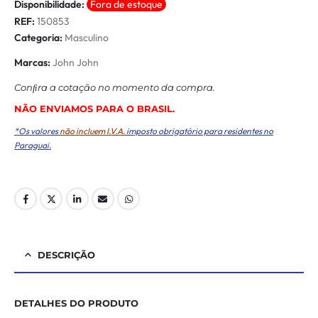
Disponibilidade:
Fora de estoque
REF:
150853
Categoria:
Masculino
Marcas:
John John
Conﬁra a cotação no momento da compra.
NÃO ENVIAMOS PARA O BRASIL.
*Os valores
não incluem I.V.A.
imposto obrigatório para residentes no
Paraguai.
DESCRIÇÃO
DETALHES DO PRODUTO