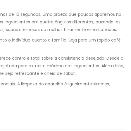
enos de 10 segundos, uma proeza que poucos aparelhos no
 os ingredientes em quatro ângulos diferentes, puxando-os
ados, sopas cremosas ou molhos finamente emulsionados.
nto o indivíduo quanto a família. Seja para um rápido café
ferece controle total sobre a consistência desejada. Desde a
jetada para extrair o máximo dos ingredientes. Além disso,
e seja refrescante e cheio de sabor.
nciais. A limpeza do aparelho é igualmente simples,