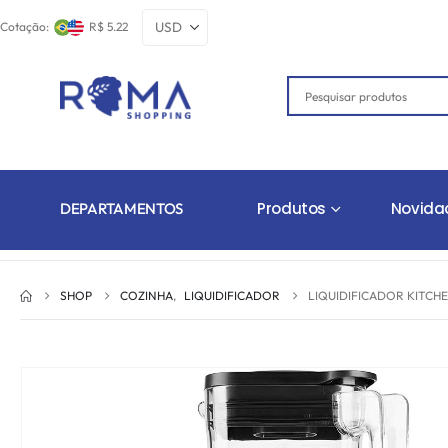
Cotação:
R$ 5.22
Produtos
Novida
DEPARTAMENTOS
SHOP
COZINHA
,
LIQUIDIFICADOR
LIQUIDIFICADOR KITCHE