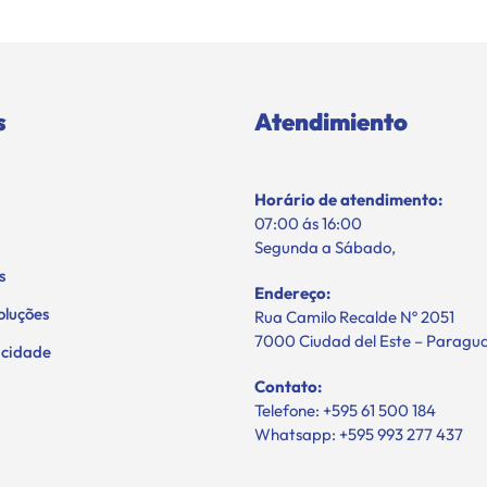
s
Atendimiento
Horário de atendimento:
07:00 ás 16:00
Segunda a Sábado,
s
Endereço:
oluções
Rua Camilo Recalde Nº 2051
7000 Ciudad del Este – Paragu
vacidade
Contato:
Telefone: +595 61 500 184
Whatsapp: +595 993 277 437