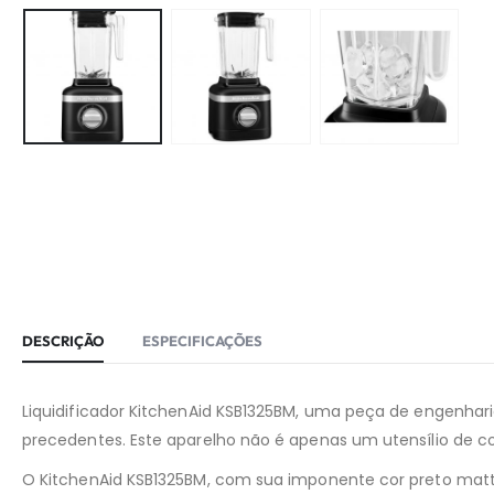
DESCRIÇÃO
ESPECIFICAÇÕES
Liquidificador KitchenAid KSB1325BM, uma peça de engenhari
precedentes. Este aparelho não é apenas um utensílio de 
O KitchenAid KSB1325BM, com sua imponente cor preto mat