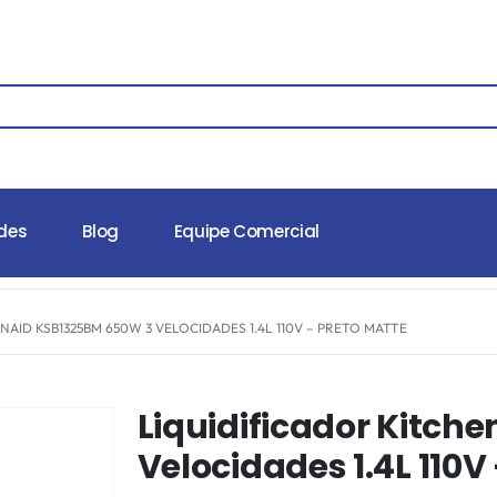
des
Blog
Equipe Comercial
NAID KSB1325BM 650W 3 VELOCIDADES 1.4L 110V – PRETO MATTE
Liquidificador Kitch
Velocidades 1.4L 110V