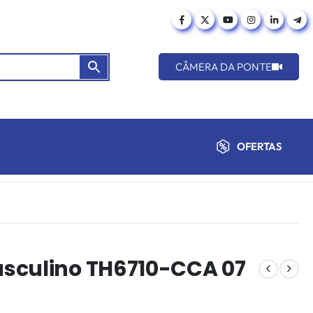
CÂMERA DA PONTE
OFERTAS
sculino TH6710-CCA 07