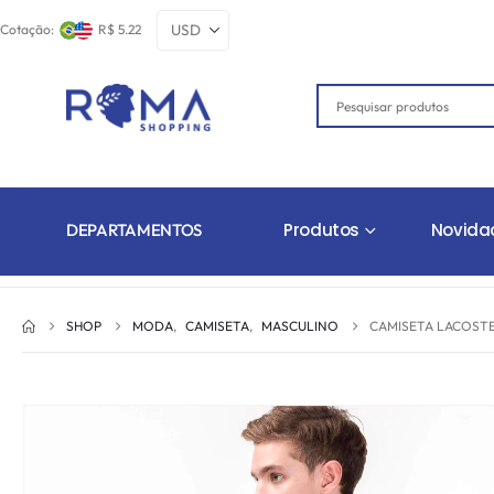
Cotação:
R$ 5.22
Produtos
Novida
DEPARTAMENTOS
SHOP
MODA
,
CAMISETA
,
MASCULINO
CAMISETA LACOSTE