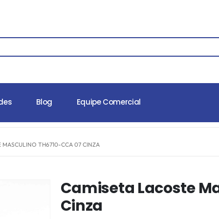
des
Blog
Equipe Comercial
 MASCULINO TH6710-CCA 07 CINZA
Camiseta Lacoste Ma
Cinza