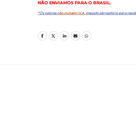
NÃO ENVIAMOS PARA O BRASIL.
*Os valores
não incluem I.V.A.
imposto obrigatório para resid