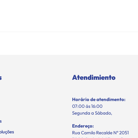
s
Atendimiento
Horário de atendimento:
07:00 ás 16:00
Segunda a Sábado,
s
Endereço:
oluções
Rua Camilo Recalde Nº 2051