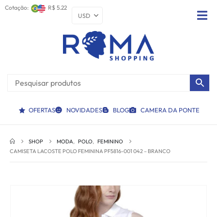
Cotação:
R$ 5.22
OFERTAS
NOVIDADES
BLOG
CAMERA DA PONTE
SHOP
MODA
,
POLO
,
FEMININO
CAMISETA LACOSTE POLO FEMININA PF5816-001 042 – BRANCO