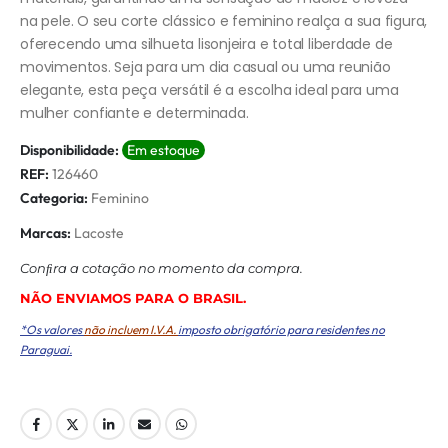
na pele. O seu corte clássico e feminino realça a sua figura,
oferecendo uma silhueta lisonjeira e total liberdade de
movimentos. Seja para um dia casual ou uma reunião
elegante, esta peça versátil é a escolha ideal para uma
mulher confiante e determinada.
Disponibilidade:
Em estoque
REF:
126460
Categoria:
Feminino
Marcas:
Lacoste
Conﬁra a cotação no momento da compra.
NÃO ENVIAMOS PARA O BRASIL.
*Os valores
não incluem I.V.A.
imposto obrigatório para residentes no
Paraguai.