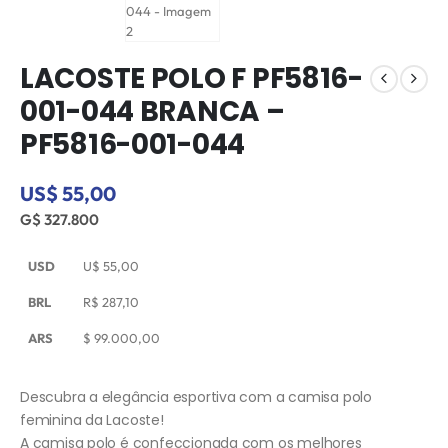
LACOSTE POLO F PF5816-
001-044 BRANCA –
PF5816-001-044
US$ 55,00
G$ 327.800
USD
U$
55,00
BRL
R$
287,10
ARS
$
99.000,00
Descubra a elegância esportiva com a camisa polo
feminina da Lacoste!
A camisa polo é confeccionada com os melhores