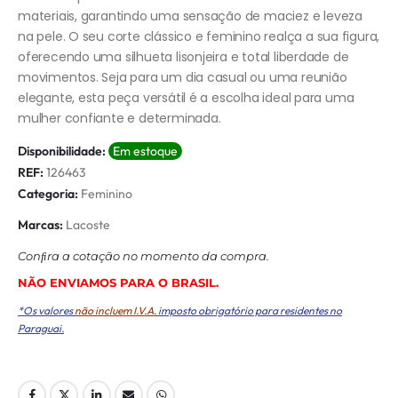
materiais, garantindo uma sensação de maciez e leveza
na pele. O seu corte clássico e feminino realça a sua figura,
oferecendo uma silhueta lisonjeira e total liberdade de
movimentos. Seja para um dia casual ou uma reunião
elegante, esta peça versátil é a escolha ideal para uma
mulher confiante e determinada.
Disponibilidade:
Em estoque
REF:
126463
Categoria:
Feminino
Marcas:
Lacoste
Conﬁra a cotação no momento da compra.
NÃO ENVIAMOS PARA O BRASIL.
*Os valores
não incluem I.V.A.
imposto obrigatório para residentes no
Paraguai.