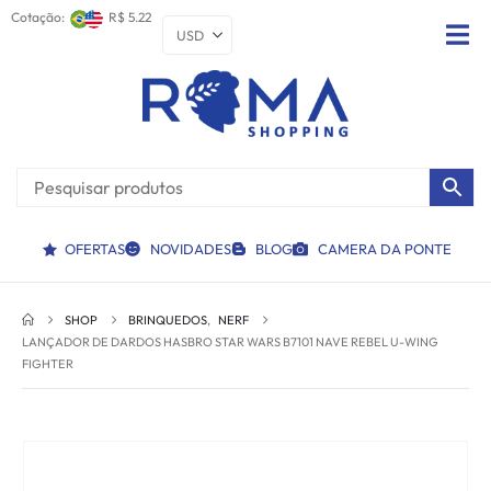
Cotação:
R$ 5.22
OFERTAS
NOVIDADES
BLOG
CAMERA DA PONTE
SHOP
BRINQUEDOS
,
NERF
LANÇADOR DE DARDOS HASBRO STAR WARS B7101 NAVE REBEL U-WING
FIGHTER