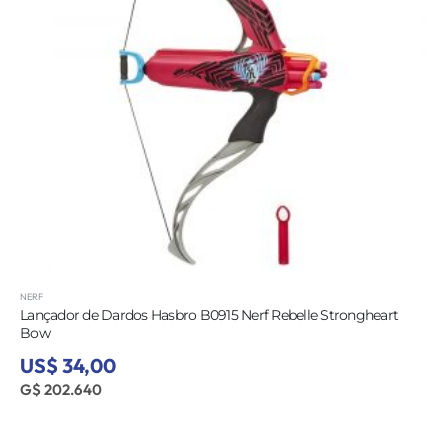
NERF
Lançador de Dardos Hasbro B0915 Nerf Rebelle Strongheart
Bow
US$ 34,00
G$ 202.640