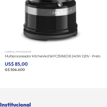
COZINHA
,
PROCESSADOR
Multiprocessador KitchenAid 5KFC3516EOB 240W 220V - Preto
US$ 85,00
G$ 506.600
Institucional