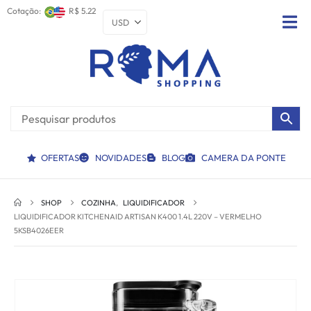
Cotação:
R$ 5.22
OFERTAS
NOVIDADES
BLOG
CAMERA DA PONTE
SHOP
COZINHA
,
LIQUIDIFICADOR
LIQUIDIFICADOR KITCHENAID ARTISAN K400 1.4L 220V – VERMELHO
5KSB4026EER