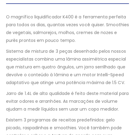
O magnífico liquidificador K400 é a ferramenta perfeita
para todos os dias, quantas vezes você quiser. Smoothies
de vegetais, salmorejos, molhos, cremes de nozes e
purês prontos em pouco tempo.
Sistema de mistura de 3 peças desenhado pelos nossos
especialistas combina uma lâmina assimétrica especial
que mistura em quatro ângulos, um jarro serrilhado que
devolve o conteúdo à lâmina e um motor Intelli-Speed ​​
adaptativo que atinge uma potência máxima de 1.5 CV.
Jarro de 1.4L de alta qualidade é feito deste material para
evitar odores e arranhões. As marcações de volume
ajudam a medir líquidos sem usar um copo medidor.
Existem 3 programas de receitas predefinidos: gelo
picado, raspadinhas e smoothies. Você também pode