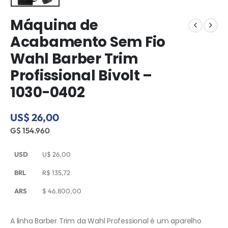
Máquina de
Acabamento Sem Fio
Wahl Barber Trim
Profissional Bivolt –
1030-0402
US$ 26,00
G$ 154.960
USD
U$
26,00
BRL
R$
135,72
ARS
$
46.800,00
A linha Barber Trim da Wahl Professional é um aparelho