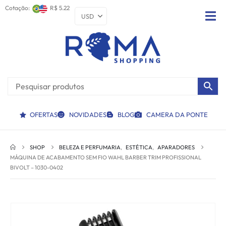
Cotação:
R$ 5.22
OFERTAS
NOVIDADES
BLOG
CAMERA DA PONTE
SHOP
BELEZA E PERFUMARIA
,
ESTÉTICA
,
APARADORES
MÁQUINA DE ACABAMENTO SEM FIO WAHL BARBER TRIM PROFISSIONAL
BIVOLT – 1030-0402