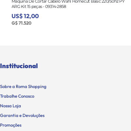
Máquina De Cortar Cabelo Wahl Homecut Basic 220/50hz PY
ARG Kit 15 peças - 09314-2858
US$ 12,00
G$ 71.520
Institucional
Sobre a Roma Shopping
Trabalhe Conosco
Nossa Loja
Garantia e Devoluções
Promoções