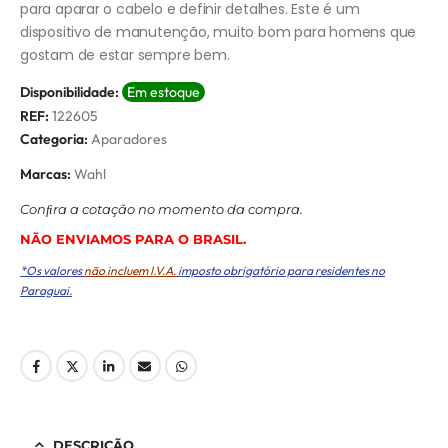
para aparar o cabelo e definir detalhes. Este é um
dispositivo de manutenção, muito bom para homens que
gostam de estar sempre bem.
Disponibilidade:
Em estoque
REF:
122605
Categoria:
Aparadores
Marcas:
Wahl
Conﬁra a cotação no momento da compra.
NÃO ENVIAMOS PARA O BRASIL.
*Os valores
não incluem I.V.A.
imposto obrigatório para residentes no
Paraguai.
DESCRIÇÃO