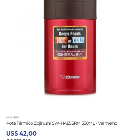
MARMITA
Pote Térmico Zojirushi SW-HAE55RM 550ML - Vermelho
US$ 42,00