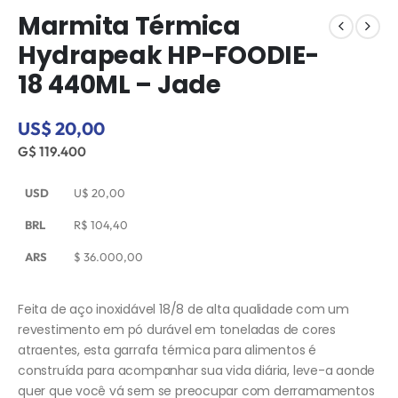
Marmita Térmica
Hydrapeak HP-FOODIE-
18 440ML – Jade
US$ 20,00
G$ 119.400
USD
U$
20,00
BRL
R$
104,40
ARS
$
36.000,00
Feita de aço inoxidável 18/8 de alta qualidade com um
revestimento em pó durável em toneladas de cores
atraentes, esta garrafa térmica para alimentos é
construída para acompanhar sua vida diária, leve-a aonde
quer que você vá sem se preocupar com derramamentos