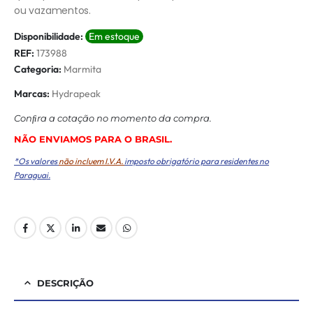
ou vazamentos.
Disponibilidade:
Em estoque
REF:
173988
Categoria:
Marmita
Marcas:
Hydrapeak
Conﬁra a cotação no momento da compra.
NÃO ENVIAMOS PARA O BRASIL.
*Os valores
não incluem I.V.A.
imposto obrigatório para residentes no
Paraguai.
DESCRIÇÃO