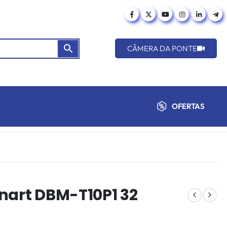
CÂMERA DA PONTE
OFERTAS
nart DBM-T10P1 32