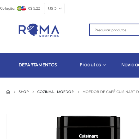
Cotação:
R$ 5.22
Produtos
Novida
DEPARTAMENTOS
SHOP
COZINHA
,
MOEDOR
MOEDOR DE CAFÉ CUISINART DB