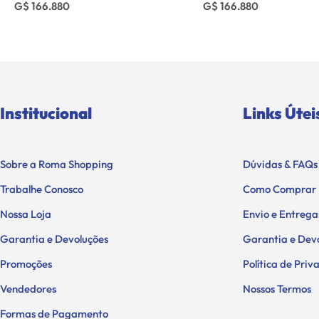
G$ 166.880
G$ 166.880
Institucional
Links Útei
Sobre a Roma Shopping
Dúvidas & FAQs
Trabalhe Conosco
Como Comprar
Nossa Loja
Envio e Entrega
Garantia e Devoluções
Garantia e Dev
Promoções
Política de Pri
Vendedores
Nossos Termos
Formas de Pagamento