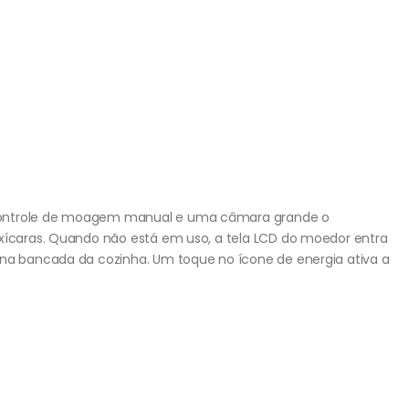
controle de moagem manual e uma câmara grande o
 xícaras. Quando não está em uso, a tela LCD do moedor entra
 na bancada da cozinha. Um toque no ícone de energia ativa a