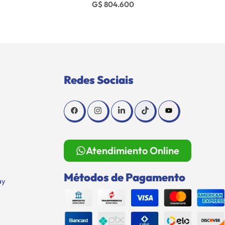
G$ 804.600
Redes Sociais
Atendimiento Online
Métodos de Pagamento
ay