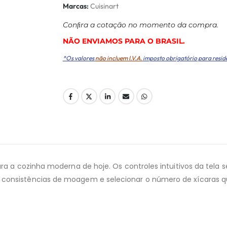
Marcas:
Cuisinart
Conﬁra a cotação no momento da compra.
NÃO ENVIAMOS PARA O BRASIL.
*Os valores
não incluem I.V.A.
imposto obrigatório para resid
para a cozinha moderna de hoje. Os controles intuitivos da tel
 consistências de moagem e selecionar o número de xícaras q