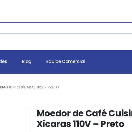
des
Blog
Equipe Comercial
M-T10P1 32 XÍCARAS 110V – PRETO
Moedor de Café Cuisi
Xícaras 110V – Preto