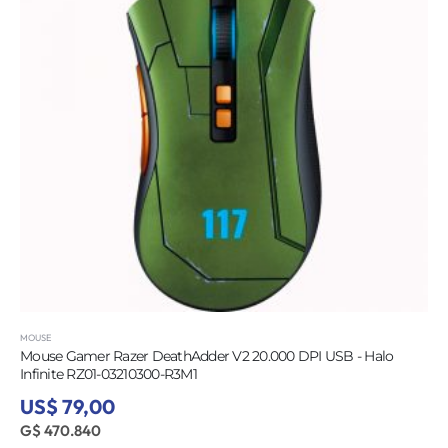
MOUSE
Mouse Gamer Razer DeathAdder V2 20.000 DPI USB - Halo
Infinite RZ01-03210300-R3M1
US$ 79,00
G$ 470.840