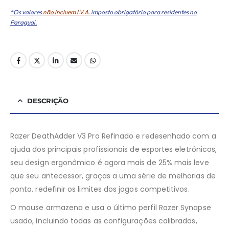
*Os valores
não incluem I.V.A.
imposto obrigatório para residentes no
Paraguai.
DESCRIÇÃO
Razer DeathAdder V3 Pro Refinado e redesenhado com a
ajuda dos principais profissionais de esportes eletrônicos,
seu design ergonômico é agora mais de 25% mais leve
que seu antecessor, graças a uma série de melhorias de
ponta. redefinir os limites dos jogos competitivos.
O mouse armazena e usa o último perfil Razer Synapse
usado, incluindo todas as configurações calibradas,