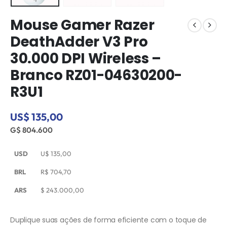
Mouse Gamer Razer
DeathAdder V3 Pro
30.000 DPI Wireless –
Branco RZ01-04630200-
R3U1
US$ 135,00
G$ 804.600
USD
U$
135,00
BRL
R$
704,70
ARS
$
243.000,00
Duplique suas ações de forma eficiente com o toque de