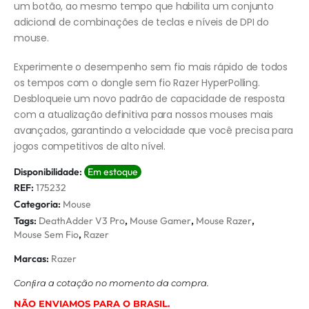
um botão, ao mesmo tempo que habilita um conjunto
adicional de combinações de teclas e níveis de DPI do
mouse.
Experimente o desempenho sem fio mais rápido de todos
os tempos com o dongle sem fio Razer HyperPolling.
Desbloqueie um novo padrão de capacidade de resposta
com a atualização definitiva para nossos mouses mais
avançados, garantindo a velocidade que você precisa para
jogos competitivos de alto nível.
Disponibilidade:
Em estoque
REF:
175232
Categoria:
Mouse
Tags:
DeathAdder V3 Pro
,
Mouse Gamer
,
Mouse Razer
,
Mouse Sem Fio
,
Razer
Marcas:
Razer
Conﬁra a cotação no momento da compra.
NÃO ENVIAMOS PARA O BRASIL.