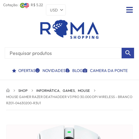
Cotação:
R$ 5.22
OFERTAS
NOVIDADES
BLOG
CAMERA DA PONTE
SHOP
INFORMÁTICA
,
GAMES
,
MOUSE
MOUSE GAMER RAZER DEATHADDER V3 PRO 30.000 DPI WIRELESS – BRANCO
RZ01-04630200-R3U1