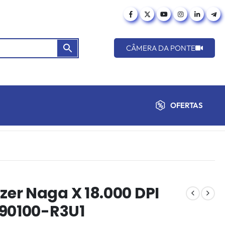
CÂMERA DA PONTE
OFERTAS
er Naga X 18.000 DPI
590100-R3U1