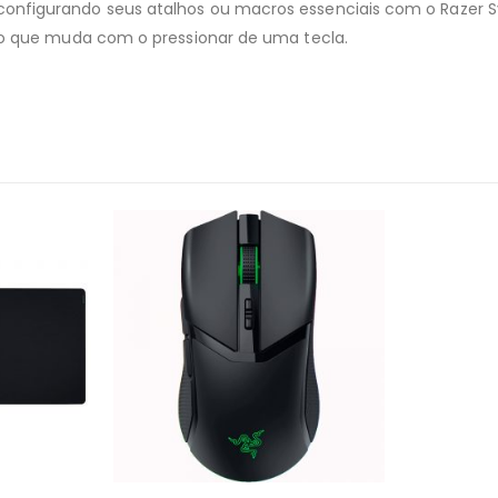
figurando seus atalhos ou macros essenciais com o Razer Sy
io que muda com o pressionar de uma tecla.