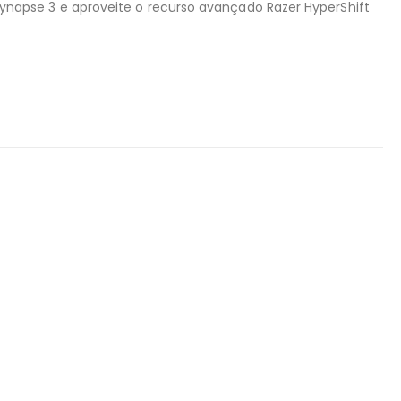
napse 3 e aproveite o recurso avançado Razer HyperShift