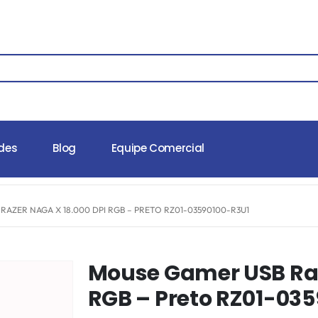
des
Blog
Equipe Comercial
AZER NAGA X 18.000 DPI RGB – PRETO RZ01-03590100-R3U1
Mouse Gamer USB Raz
RGB – Preto RZ01-03