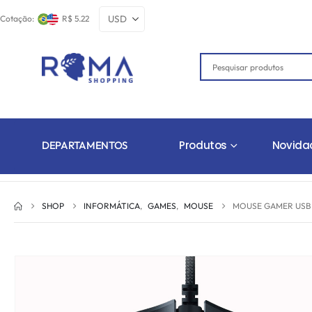
Cotação:
R$ 5.22
Produtos
Novida
DEPARTAMENTOS
SHOP
INFORMÁTICA
,
GAMES
,
MOUSE
MOUSE GAMER USB R