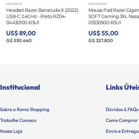
HEADSETS
MOUSEPADS
Headset Razer Barracuda X (2022)
Mouse Pad Razer Gigan
USB-C 2.4GHz - Preto RZ04-
SOFT Gaming 3XL Nasa 
04430100-R3U1
03330500-R3U1
US$ 89,00
US$ 55,00
G$ 530.440
G$ 327.800
Institucional
Links Útei
Sobre a Roma Shopping
Dúvidas & FAQs
Trabalhe Conosco
Como Comprar
Nossa Loja
Envio e Entrega