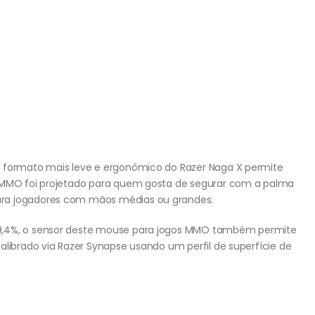
o formato mais leve e ergonômico do Razer Naga X permite
s MMO foi projetado para quem gosta de segurar com a palma
ara jogadores com mãos médias ou grandes.
9,4%, o sensor deste mouse para jogos MMO também permite
alibrado via Razer Synapse usando um perfil de superfície de