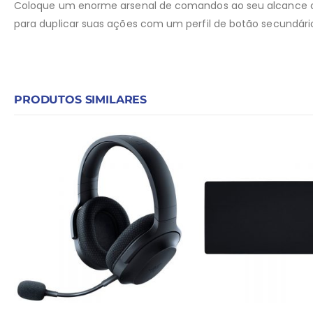
Coloque um enorme arsenal de comandos ao seu alcance con
para duplicar suas ações com um perfil de botão secundár
PRODUTOS SIMILARES