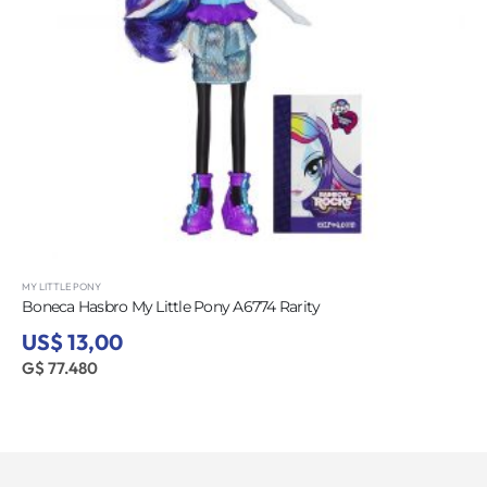
MY LITTLE PONY
Boneca Hasbro My Little Pony A6774 Rarity
US$ 13,00
G$ 77.480