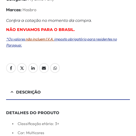
Marcas:
Hasbro
Conﬁra a cotação no momento da compra.
NÃO ENVIAMOS PARA O BRASIL.
*Os valores
não incluem I.V.A.
imposto obrigatório para residentes no
Paraguai.
DESCRIÇÃO
DETALHES DO PRODUTO
Classificação etária: 3+
Cor: Multicores