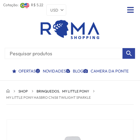
Cotação:
R$ 5.22
OFERTAS
NOVIDADES
BLOG
CAMERA DA PONTE
SHOP
BRINQUEDOS
,
MY LITTLE PONY
MY LITTLE PONY HASBRO C1458 TWILIGHT SPARKLE