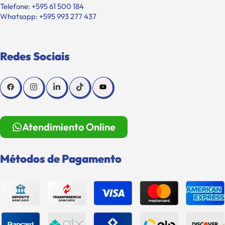
Telefone: +595 61 500 184
Whatsapp: +595 993 277 437
Redes Sociais
Atendimiento Online
Métodos de Pagamento