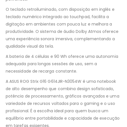
O teclado retroiluminado, com disposição em inglês e
teclado numérico integrado ao touchpad, facilita a
digitação em ambientes com pouca luz e melhora a
produtividade. O sistema de áudio Dolby Atmos oferece
uma experiência sonora imersiva, complementando a
qualidade visual da tela.
A bateria de 4 células e 90 Wh oferece uma autonomia
adequada para longas sessões de uso, sem a
necessidade de recarga constante.
A ASUS ROG Strix G16 G614JIR-N3054W é uma notebook
de alto desempenho que combina design sofisticado,
potência de processamento, gráficos avançados e uma
variedade de recursos voltados para o gaming e o uso
profissional. É a escolha ideal para quem busca um
equilíbrio entre portabilidade e capacidade de execução
em tarefas exigentes.