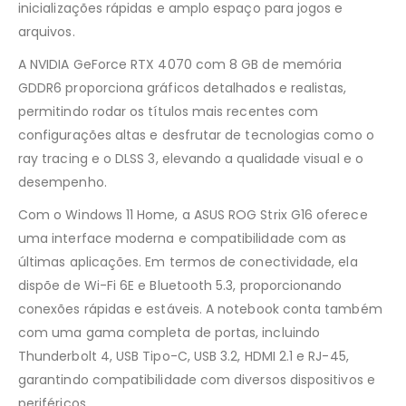
inicializações rápidas e amplo espaço para jogos e
arquivos.
A NVIDIA GeForce RTX 4070 com 8 GB de memória
GDDR6 proporciona gráficos detalhados e realistas,
permitindo rodar os títulos mais recentes com
configurações altas e desfrutar de tecnologias como o
ray tracing e o DLSS 3, elevando a qualidade visual e o
desempenho.
Com o Windows 11 Home, a ASUS ROG Strix G16 oferece
uma interface moderna e compatibilidade com as
últimas aplicações. Em termos de conectividade, ela
dispõe de Wi-Fi 6E e Bluetooth 5.3, proporcionando
conexões rápidas e estáveis. A notebook conta também
com uma gama completa de portas, incluindo
Thunderbolt 4, USB Tipo-C, USB 3.2, HDMI 2.1 e RJ-45,
garantindo compatibilidade com diversos dispositivos e
periféricos.