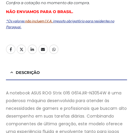
Conﬁra a cotação no momento da compra.
NÃO ENVIAMOS PARA O BRASIL.
*Os valores
não incluem I.V.A.
imposto obrigatório para residentes no
Paraguai.
DESCRIÇÃO
A notebook ASUS ROG Strix G16 G614JIR-N3054W é uma
poderosa máquina desenvolvida para atender às
necessidades de gamers e profissionais que buscam alto
desempenho em suas tarefas diárias. Combinando
componentes de última geração, este modelo oferece
uma experiência fluida e envolvente tanto para jogos