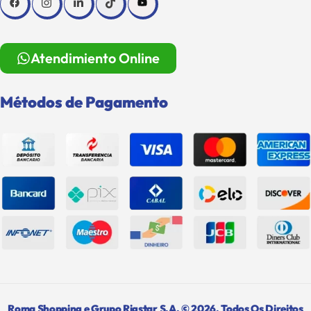
Atendimiento Online
Métodos de Pagamento
Roma Shopping e Grupo Rigstar S.A. © 2026. Todos Os Direitos