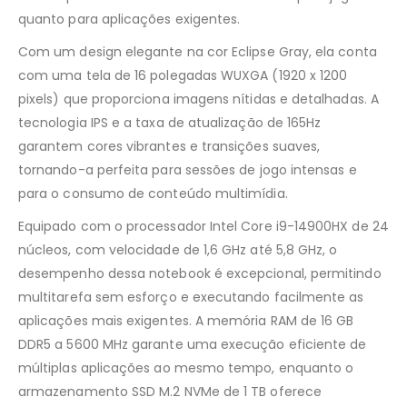
quanto para aplicações exigentes.
Com um design elegante na cor Eclipse Gray, ela conta
com uma tela de 16 polegadas WUXGA (1920 x 1200
pixels) que proporciona imagens nítidas e detalhadas. A
tecnologia IPS e a taxa de atualização de 165Hz
garantem cores vibrantes e transições suaves,
tornando-a perfeita para sessões de jogo intensas e
para o consumo de conteúdo multimídia.
Equipado com o processador Intel Core i9-14900HX de 24
núcleos, com velocidade de 1,6 GHz até 5,8 GHz, o
desempenho dessa notebook é excepcional, permitindo
multitarefa sem esforço e executando facilmente as
aplicações mais exigentes. A memória RAM de 16 GB
DDR5 a 5600 MHz garante uma execução eficiente de
múltiplas aplicações ao mesmo tempo, enquanto o
armazenamento SSD M.2 NVMe de 1 TB oferece